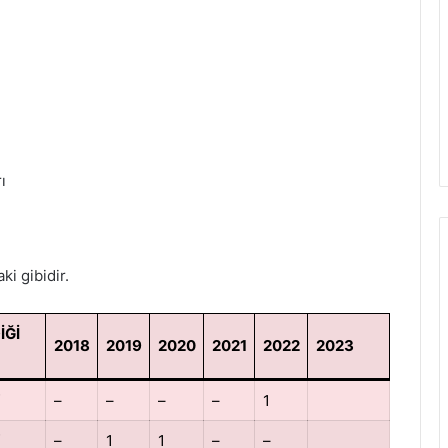
ı
ki gibidir.
İĞİ
2018
2019
2020
2021
2022
2023
–
–
–
–
1
–
1
1
–
–