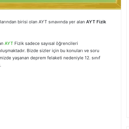
vlarından birisi olan AYT sınavında yer alan
AYT Fizik
yan
AYT
Fizik sadece sayısal öğrencileri
 oluşmaktadır. Bizde sizler için bu konuları ve soru
emizde yaşanan deprem felaketi nedeniyle 12. sınıf
.