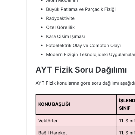
Atom Modelleri
Büyük Patlama ve Parçacık Fiziği
Radyoaktivite
Özel Görelilik
Kara Cisim Işıması
Fotoelektrik Olay ve Compton Olayı
Modern Fiziğin Teknolojideki Uygulamalar
AYT Fizik Soru Dağılımı
AYT Fizik konularına göre soru dağılımı aşağıda
İŞLEND
KONU BAŞLIĞI
SINIF
Vektörler
11. Sınıf
Bağıl Hareket
11. Sınıf