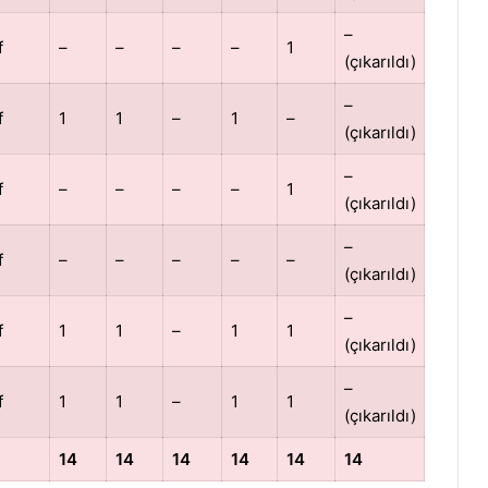
–
f
–
–
–
–
1
(çıkarıldı)
–
f
1
1
–
1
–
(çıkarıldı)
–
f
–
–
–
–
1
(çıkarıldı)
–
f
–
–
–
–
–
(çıkarıldı)
–
f
1
1
–
1
1
(çıkarıldı)
–
f
1
1
–
1
1
(çıkarıldı)
14
14
14
14
14
14