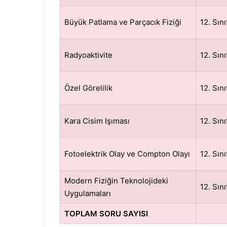
Büyük Patlama ve Parçacık Fiziği
12. Sını
Radyoaktivite
12. Sını
Özel Görelilik
12. Sını
Kara Cisim Işıması
12. Sını
Fotoelektrik Olay ve Compton Olayı
12. Sını
Modern Fiziğin Teknolojideki
12. Sını
Uygulamaları
TOPLAM SORU SAYISI