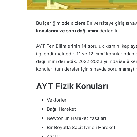
Bu içeriğimizde sizlere üniversiteye giriş sına
konularını ve soru dağılımını
derledik.
AYT Fen Bilimlerinin 14 soruluk kısmını kapla
ilgilendirmektedir. 11 ve 12. sınıf konularından
dağılımını derledik. 2022-2023 yılında ise ülk
konuları tüm dersler için sınavda sorulmamıştır
AYT Fizik Konuları
Vektörler
Bağıl Hareket
Newton’un Hareket Yasaları
Bir Boyutta Sabit İvmeli Hareket
Atışlar