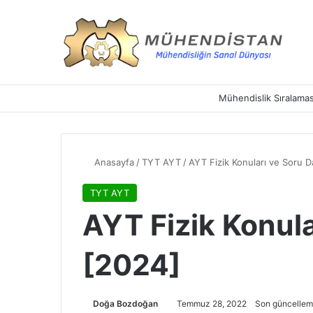
Mühendislik Sıralamas
Anasayfa
/
TYT AYT
/
AYT Fizik Konuları ve Soru D
TYT AYT
AYT Fizik Konula
[2024]
Doğa Bozdoğan
Temmuz 28, 2022
Son güncellem