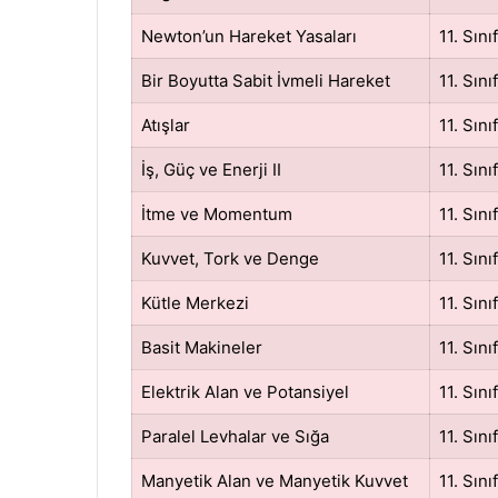
Newton’un Hareket Yasaları
11. Sınıf
Bir Boyutta Sabit İvmeli Hareket
11. Sınıf
Atışlar
11. Sınıf
İş, Güç ve Enerji II
11. Sınıf
İtme ve Momentum
11. Sınıf
Kuvvet, Tork ve Denge
11. Sınıf
Kütle Merkezi
11. Sınıf
Basit Makineler
11. Sınıf
Elektrik Alan ve Potansiyel
11. Sınıf
Paralel Levhalar ve Sığa
11. Sınıf
Manyetik Alan ve Manyetik Kuvvet
11. Sınıf