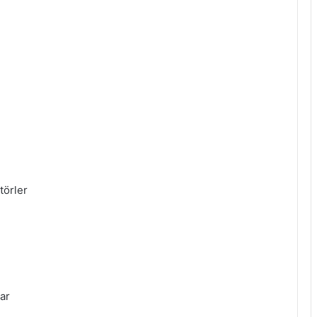
törler
ar