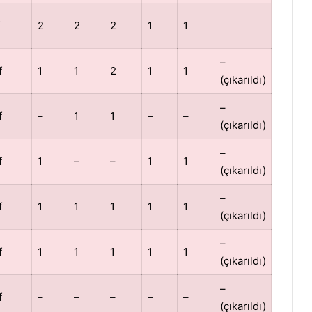
2
2
2
1
1
–
f
1
1
2
1
1
(çıkarıldı)
–
f
–
1
1
–
–
(çıkarıldı)
–
f
1
–
–
1
1
(çıkarıldı)
–
f
1
1
1
1
1
(çıkarıldı)
–
f
1
1
1
1
1
(çıkarıldı)
–
f
–
–
–
–
–
(çıkarıldı)