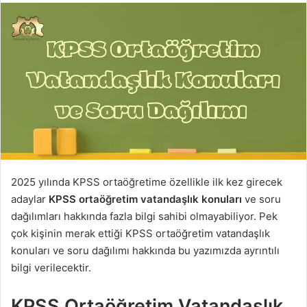
2025 yılında KPSS ortaöğretime özellikle ilk kez girecek
adaylar
KPSS ortaöğretim vatandaşlık konuları
ve soru
dağılımları hakkında fazla bilgi sahibi olmayabiliyor. Pek
çok kişinin merak ettiği KPSS ortaöğretim vatandaşlık
konuları ve soru dağılımı hakkında bu yazımızda ayrıntılı
bilgi verilecektir.
KPSS Ortaöğretim Vatandaşlık