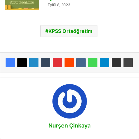
Eylül 8, 2023
KPSS Ortaöğretim
Nurşen Çinkaya