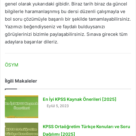
genel olarak yukarıdaki gibidir. Biraz tarih biraz da güncel
bilgilerle haramanlaşnmış bu dersi düzenli çalışmayla ve
bol soru çözümüyle başarılı bir şekilde tamamlayabilirsiniz.
Yazımızı beğendiyseniz ve faydalı bulduysanızı
görüşlerinizi bizimle paylaşabilirsiniz. Sınava girecek tüm
adaylara başarılar dileriz.
ÖSYM
İlgili Makaleler
En İyi KPSS Kaynak Önerileri [2025]
Eylül 5, 2023
KPSS Ortaöğretim Türkçe Konuları ve Soru
Dağılımı [2025]