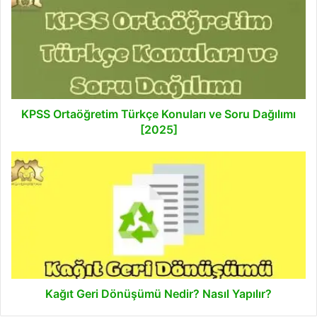
Türkçe
Konuları
ve
Soru
Dağılımı
[2025]
KPSS Ortaöğretim Türkçe Konuları ve Soru Dağılımı
[2025]
Kağıt
Geri
Dönüşümü
Nedir?
Nasıl
Yapılır?
Kağıt Geri Dönüşümü Nedir? Nasıl Yapılır?