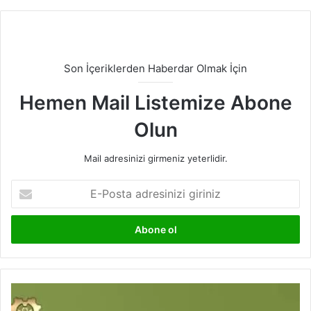
Son İçeriklerden Haberdar Olmak İçin
Hemen Mail Listemize Abone
Olun
Mail adresinizi girmeniz yeterlidir.
E-
Posta
adresinizi
giriniz
KPSS
Ortaöğretim