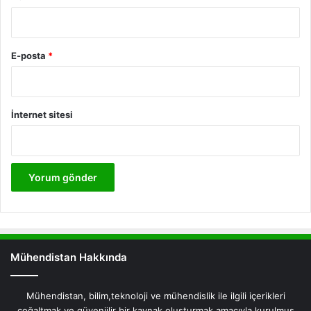
E-posta
*
İnternet sitesi
Mühendistan Hakkında
Mühendistan, bilim,teknoloji ve mühendislik ile ilgili içerikleri
çoğaltmak ve güveniilir bir kaynak oluşturmak amacıyla kurulmuş