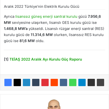
Aralık 2022 Türkiye’nin Elektrik Kurulu Gücü
Ayrıca
lisanssız güneş enerji santral kurulu
gücü
7.956,6
MW
seviyesine ulaşırken, lisanslı GES kurulu gücü ise
1.468,8 MW’a
yükseldi. Lisanslı rüzgar enerji santral (RES)
kurulu gücü de
11.314,6 MW
olurken, lisanssız RES kurulu
gücü ise
81,6 MW
oldu.
[1]
TEİAŞ 2022 Aralık Ayı Kurulu Güç Raporu