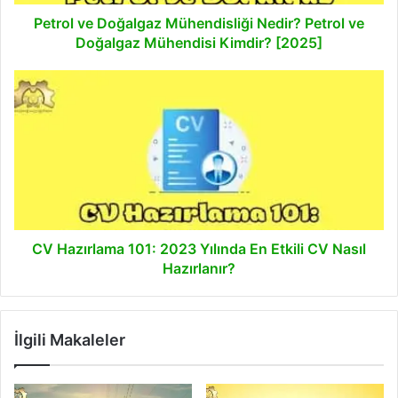
Mühendisi
Kimdir?
Petrol ve Doğalgaz Mühendisliği Nedir? Petrol ve
[2025]
Doğalgaz Mühendisi Kimdir? [2025]
CV
Hazırlama
101:
2023
Yılında
En
Etkili
CV
Nasıl
Hazırlanır?
CV Hazırlama 101: 2023 Yılında En Etkili CV Nasıl
Hazırlanır?
İlgili Makaleler