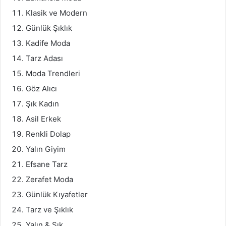
Klasik ve Modern
Günlük Şıklık
Kadife Moda
Tarz Adası
Moda Trendleri
Göz Alıcı
Şık Kadın
Asil Erkek
Renkli Dolap
Yalın Giyim
Efsane Tarz
Zerafet Moda
Günlük Kıyafetler
Tarz ve Şıklık
Yalın & Şık