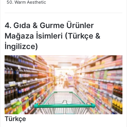
Warm Aesthetic
4. Gıda & Gurme Ürünler
Mağaza İsimleri (Türkçe &
İngilizce)
Türkçe