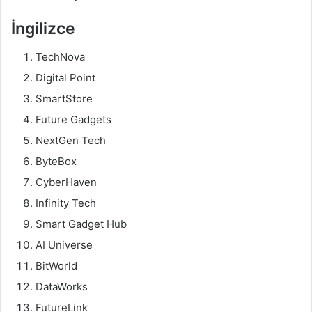
İngilizce
TechNova
Digital Point
SmartStore
Future Gadgets
NextGen Tech
ByteBox
CyberHaven
Infinity Tech
Smart Gadget Hub
AI Universe
BitWorld
DataWorks
FutureLink