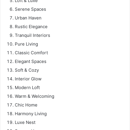
Loft & Luxe
Serene Spaces
Urban Haven
Rustic Elegance
Tranquil Interiors
Pure Living
Classic Comfort
Elegant Spaces
Soft & Cozy
Interior Glow
Modern Loft
Warm & Welcoming
Chic Home
Harmony Living
Luxe Nest