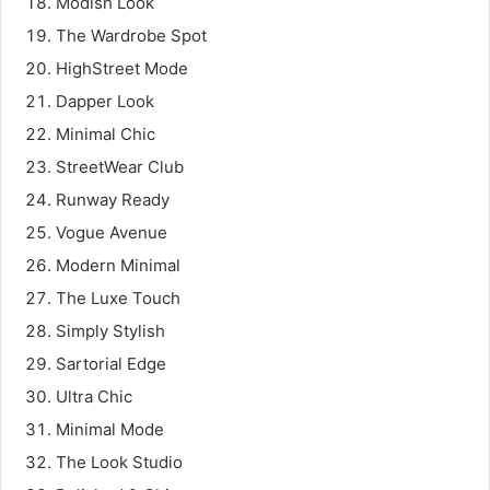
Modish Look
The Wardrobe Spot
HighStreet Mode
Dapper Look
Minimal Chic
StreetWear Club
Runway Ready
Vogue Avenue
Modern Minimal
The Luxe Touch
Simply Stylish
Sartorial Edge
Ultra Chic
Minimal Mode
The Look Studio