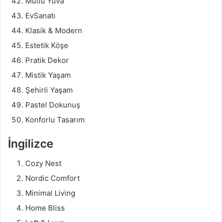
Mutlu Yuva
EvSanatı
Klasik & Modern
Estetik Köşe
Pratik Dekor
Mistik Yaşam
Şehirli Yaşam
Pastel Dokunuş
Konforlu Tasarım
İngilizce
Cozy Nest
Nordic Comfort
Minimal Living
Home Bliss