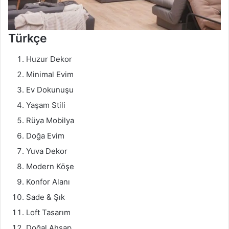
Türkçe
Huzur Dekor
Minimal Evim
Ev Dokunuşu
Yaşam Stili
Rüya Mobilya
Doğa Evim
Yuva Dekor
Modern Köşe
Konfor Alanı
Sade & Şık
Loft Tasarım
Doğal Ahşap