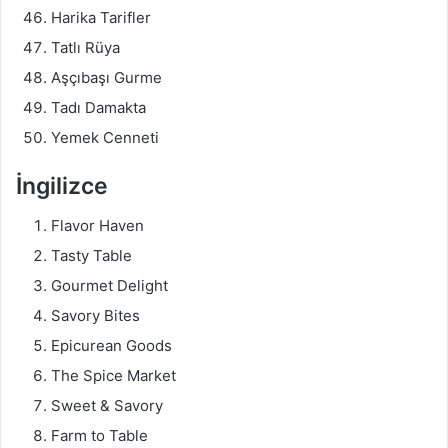
Harika Tarifler
Tatlı Rüya
Aşçıbaşı Gurme
Tadı Damakta
Yemek Cenneti
İngilizce
Flavor Haven
Tasty Table
Gourmet Delight
Savory Bites
Epicurean Goods
The Spice Market
Sweet & Savory
Farm to Table