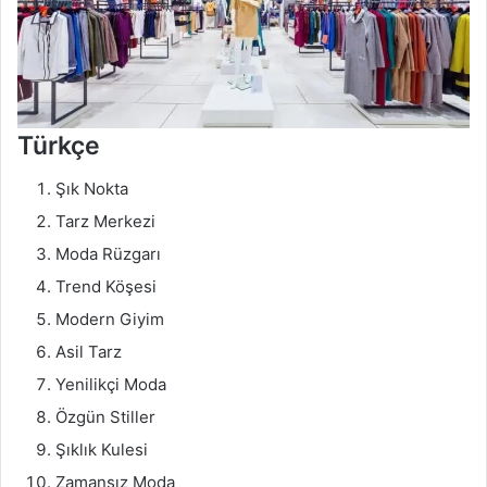
Türkçe
Şık Nokta
Tarz Merkezi
Moda Rüzgarı
Trend Köşesi
Modern Giyim
Asil Tarz
Yenilikçi Moda
Özgün Stiller
Şıklık Kulesi
Zamansız Moda