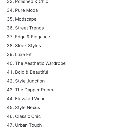
Polished & Chic
Pure Moda
Modscape
Street Trends
Edge & Elegance
Sleek Styles
Luxe Fit
The Aesthetic Wardrobe
Bold & Beautiful
Style Junction
The Dapper Room
Elevated Wear
Style Nexus
Classic Chic
Urban Touch