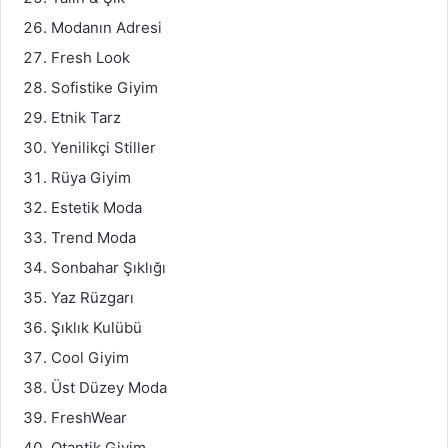
Modanın Adresi
Fresh Look
Sofistike Giyim
Etnik Tarz
Yenilikçi Stiller
Rüya Giyim
Estetik Moda
Trend Moda
Sonbahar Şıklığı
Yaz Rüzgarı
Şıklık Kulübü
Cool Giyim
Üst Düzey Moda
FreshWear
Otantik Giyim