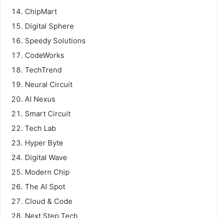
ChipMart
Digital Sphere
Speedy Solutions
CodeWorks
TechTrend
Neural Circuit
AI Nexus
Smart Circuit
Tech Lab
Hyper Byte
Digital Wave
Modern Chip
The AI Spot
Cloud & Code
Next Step Tech