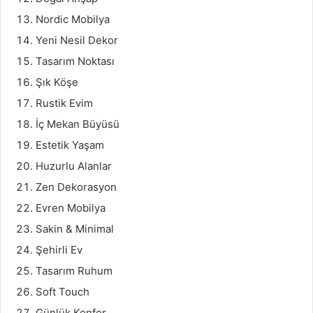
Nordic Mobilya
Yeni Nesil Dekor
Tasarım Noktası
Şık Köşe
Rustik Evim
İç Mekan Büyüsü
Estetik Yaşam
Huzurlu Alanlar
Zen Dekorasyon
Evren Mobilya
Sakin & Minimal
Şehirli Ev
Tasarım Ruhum
Soft Touch
Günlük Konfor