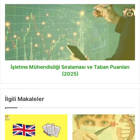
İşletme
Mühendisliği
Sıralaması
ve
Taban
Puanları
(2025)
İşletme Mühendisliği Sıralaması ve Taban Puanları
(2025)
İlgili Makaleler