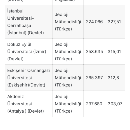
İstanbul
Jeoloji
Üniversitesi-
Mühendisliği
224.066
327,51
Cerrahpaşa
(Türkçe)
(İstanbul) (Devlet)
Dokuz Eylül
Jeoloji
Üniversitesi (İzmir)
Mühendisliği
258.635
315,01
(Devlet)
(Türkçe)
Eskişehir Osmangazi
Jeoloji
Üniversitesi
Mühendisliği
265.397
312,8
(Eskişehir)(Devlet)
(Türkçe)
Akdeniz
Jeoloji
Üniversitesi
Mühendisliği
297.680
303,07
(Antalya ) (Devlet)
(Türkçe)