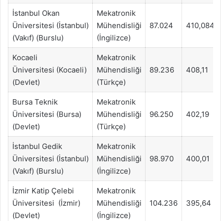
İstanbul Okan
Mekatronik
Üniversitesi (İstanbul)
Mühendisliği
87.024
410,084
(Vakıf) (Burslu)
(İngilizce)
Kocaeli
Mekatronik
Üniversitesi (Kocaeli)
Mühendisliği
89.236
408,11
(Devlet)
(Türkçe)
Bursa Teknik
Mekatronik
Üniversitesi (Bursa)
Mühendisliği
96.250
402,19
(Devlet)
(Türkçe)
İstanbul Gedik
Mekatronik
Üniversitesi (İstanbul)
Mühendisliği
98.970
400,01
(Vakıf) (Burslu)
(İngilizce)
İzmir Katip Çelebi
Mekatronik
Üniversitesi (İzmir)
Mühendisliği
104.236
395,64
(Devlet)
(İngilizce)