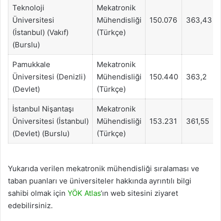
Teknoloji
Mekatronik
Üniversitesi
Mühendisliği
150.076
363,43
(İstanbul) (Vakıf)
(Türkçe)
(Burslu)
Pamukkale
Mekatronik
Üniversitesi (Denizli)
Mühendisliği
150.440
363,2
(Devlet)
(Türkçe)
İstanbul Nişantaşı
Mekatronik
Üniversitesi (İstanbul)
Mühendisliği
153.231
361,55
(Devlet) (Burslu)
(Türkçe)
Yukarıda verilen mekatronik mühendisliği sıralaması ve
taban puanları ve üniversiteler hakkında ayrıntılı bilgi
sahibi olmak için
YÖK Atlas
‘ın web sitesini ziyaret
edebilirsiniz.