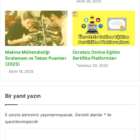
Ekim 29, 2025
Makine Mühendisliği
Ücretsiz Online Eğitim
Sıralaması ve Taban Puanları
Sertifika Platformları
(2025)
Temmuz 20, 2022
Ekim 18, 2025
Bir yanıt yazın
E-posta adresiniz yayınlanmayacak.
Gerekli alanlar
*
ile
işaretlenmişlerdir
Y