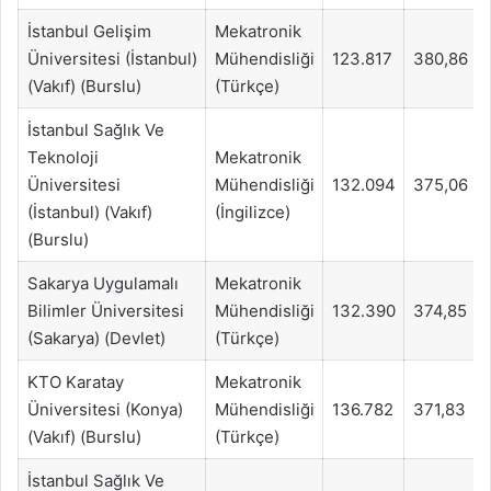
İstanbul Gelişim
Mekatronik
Üniversitesi (İstanbul)
Mühendisliği
123.817
380,86
(Vakıf) (Burslu)
(Türkçe)
İstanbul Sağlık Ve
Teknoloji
Mekatronik
Üniversitesi
Mühendisliği
132.094
375,06
(İstanbul) (Vakıf)
(İngilizce)
(Burslu)
Sakarya Uygulamalı
Mekatronik
Bilimler Üniversitesi
Mühendisliği
132.390
374,85
(Sakarya) (Devlet)
(Türkçe)
KTO Karatay
Mekatronik
Üniversitesi (Konya)
Mühendisliği
136.782
371,83
(Vakıf) (Burslu)
(Türkçe)
İstanbul Sağlık Ve