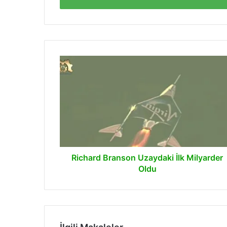
Richard
Branson
Uzaydaki
İlk
Milyarder
Oldu
Richard Branson Uzaydaki İlk Milyarder
Oldu