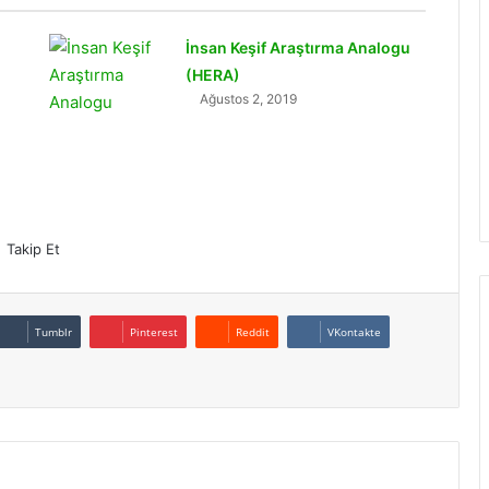
İnsan Keşif Araştırma Analogu
(HERA)
Ağustos 2, 2019
Takip Et
Tumblr
Pinterest
Reddit
VKontakte