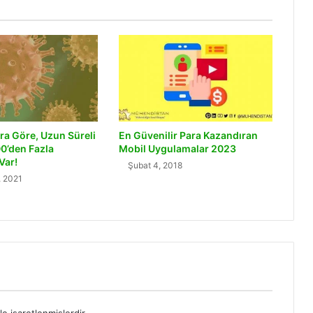
ra Göre, Uzun Süreli
En Güvenilir Para Kazandıran
0’den Fazla
Mobil Uygulamalar 2023
Var!
Şubat 4, 2018
 2021