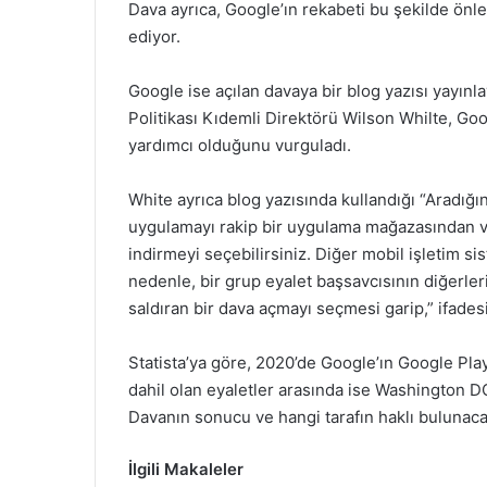
Dava ayrıca, Google’ın rekabeti bu şekilde önley
ediyor.
Google ise açılan davaya bir blog yazısı yayınla
Politikası Kıdemli Direktörü Wilson Whilte, Go
yardımcı olduğunu vurguladı.
White ayrıca blog yazısında kullandığı “Aradığ
uygulamayı rakip bir uygulama mağazasından ve
indirmeyi seçebilirsiniz. Diğer mobil işletim si
nedenle, bir grup eyalet başsavcısının diğerle
saldıran bir dava açmayı seçmesi garip,” ifadesi
Statista’ya göre, 2020’de Google’ın Google Play’
dahil olan eyaletler arasında ise Washington D
Davanın sonucu ve hangi tarafın haklı bulunac
İlgili Makaleler