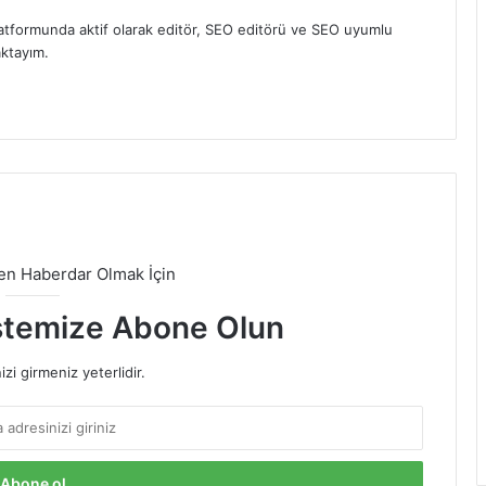
atformunda aktif olarak editör, SEO editörü ve SEO uyumlu
aktayım.
den Haberdar Olmak İçin
stemize Abone Olun
izi girmeniz yeterlidir.