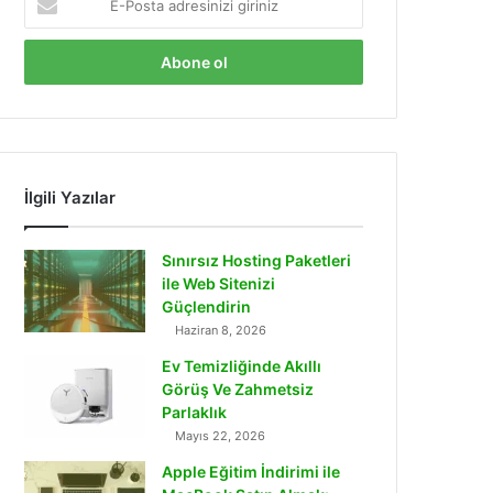
Posta
adresinizi
giriniz
İlgili Yazılar
Sınırsız Hosting Paketleri
ile Web Sitenizi
Güçlendirin
Haziran 8, 2026
Ev Temizliğinde Akıllı
Görüş Ve Zahmetsiz
Parlaklık
Mayıs 22, 2026
Apple Eğitim İndirimi ile