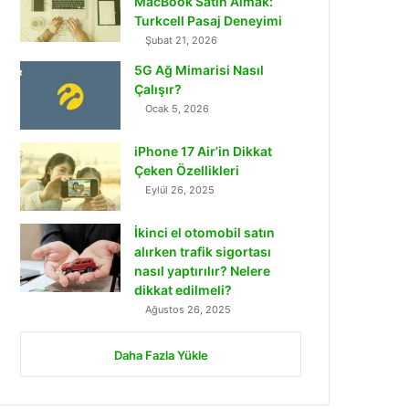
MacBook Satın Almak:
Turkcell Pasaj Deneyimi
Şubat 21, 2026
5G Ağ Mimarisi Nasıl
Çalışır?
Ocak 5, 2026
iPhone 17 Air’in Dikkat
Çeken Özellikleri
Eylül 26, 2025
İkinci el otomobil satın
alırken trafik sigortası
nasıl yaptırılır? Nelere
dikkat edilmeli?
Ağustos 26, 2025
Daha Fazla Yükle