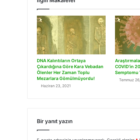
İlgili Makaleler
DNA Kalıntıların Ortaya
Araştırmala
Çıkardığına Göre Kara Vebadan
COVID’in 20
Ölenler Her Zaman Toplu
Semptomu 
Mezarlara Gömülmüyordu!
Temmuz 26,
Haziran 23, 2021
Bir yanıt yazın