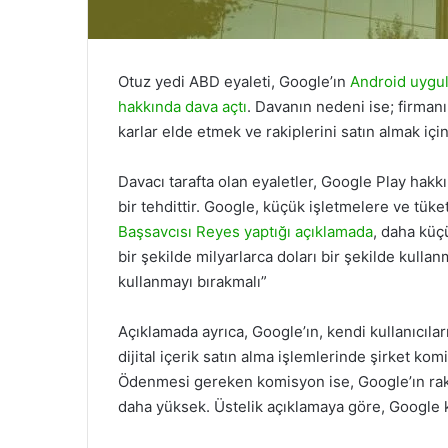
Otuz yedi ABD eyaleti, Google’ın
Android uygu
hakkında dava açtı
. Davanın nedeni ise; firman
karlar elde etmek ve rakiplerini satın almak için
Davacı tarafta olan eyaletler, Google Play hakkın
bir tehdittir. Google, küçük işletmelere ve tük
Başsavcısı Reyes yaptığı açıklamada
, daha küç
bir şekilde milyarlarca doları bir şekilde kul
kullanmayı bırakmalı”
Açıklamada ayrıca, Google’ın, kendi kullanıcılar
dijital içerik satın alma işlemlerinde şirket k
Ödenmesi gereken komisyon ise, Google’ın raki
daha yüksek. Üstelik açıklamaya göre, Google k