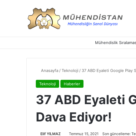
Mühendislik Sıralamas
Anasayfa
/
Teknoloji
/
37 ABD Eyaleti Google Play S
Teknoloji
Haberler
37 ABD Eyaleti G
Dava Ediyor!
Elif YILMAZ
Temmuz 15, 2021
Son güncelleme: T