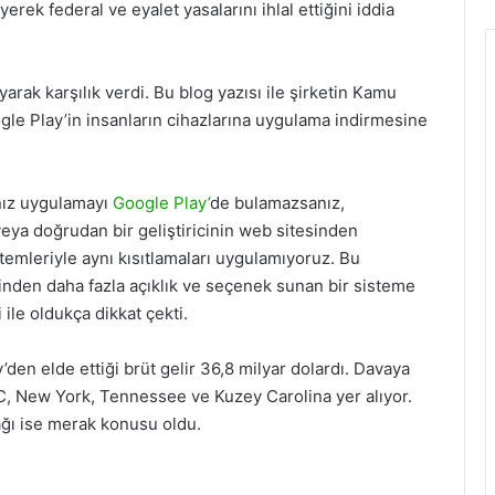
erek federal ve eyalet yasalarını ihlal ettiğini iddia
yarak karşılık verdi. Bu blog yazısı ile şirketin Kamu
ogle Play’in insanların cihazlarına uygulama indirmesine
ınız uygulamayı
Google Play’
de bulamazsanız,
ya doğrudan bir geliştiricinin web sitesinden
stemleriyle aynı kısıtlamaları uygulamıyoruz. Bu
rinden daha fazla açıklık ve seçenek sunan bir sisteme
 ile oldukça dikkat çekti.
den elde ettiği brüt gelir 36,8 milyar dolardı. Davaya
C, New York, Tennessee ve Kuzey Carolina yer alıyor.
ağı ise merak konusu oldu.