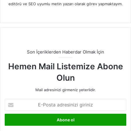
editörü ve SEO uyumlu metin yazarı olarak görev yapmaktayım.
LinkedIn
Son İçeriklerden Haberdar Olmak İçin
Hemen Mail Listemize Abone
Olun
Mail adresinizi girmeniz yeterlidir.
E-
Posta
adresinizi
giriniz