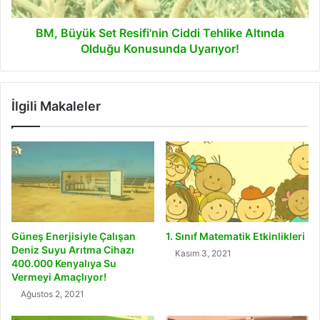
Olduğu
Konusunda
Uyarıyor!
BM, Büyük Set Resifi'nin Ciddi Tehlike Altında
Olduğu Konusunda Uyarıyor!
İlgili Makaleler
Güneş Enerjisiyle Çalışan
1. Sınıf Matematik Etkinlikleri
Deniz Suyu Arıtma Cihazı
Kasım 3, 2021
400.000 Kenyalıya Su
Vermeyi Amaçlıyor!
Ağustos 2, 2021