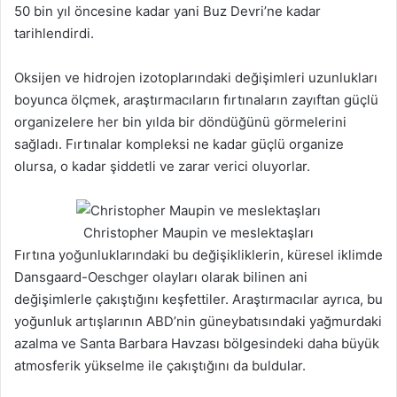
50 bin yıl öncesine kadar yani Buz Devri’ne kadar
tarihlendirdi.
Oksijen ve hidrojen izotoplarındaki değişimleri uzunlukları
boyunca ölçmek, araştırmacıların fırtınaların zayıftan güçlü
organizelere her bin yılda bir döndüğünü görmelerini
sağladı. Fırtınalar kompleksi ne kadar güçlü organize
olursa, o kadar şiddetli ve zarar verici oluyorlar.
Christopher Maupin ve meslektaşları
Fırtına yoğunluklarındaki bu değişikliklerin, küresel iklimde
Dansgaard-Oeschger olayları olarak bilinen ani
değişimlerle çakıştığını keşfettiler. Araştırmacılar ayrıca, bu
yoğunluk artışlarının ABD’nin güneybatısındaki yağmurdaki
azalma ve Santa Barbara Havzası bölgesindeki daha büyük
atmosferik yükselme ile çakıştığını da buldular.