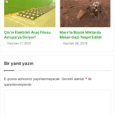
Çin’in Elektrikli Araç Filosu
Mars’ta Büyük Miktarda
Avrupa’ya Giriyor!
Metan Gazı Tespit Edildi
Haziran 17, 2021
Haziran 28, 2019
Bir yanıt yazın
E-posta adresiniz yayınlanmayacak.
Gerekli alanlar
*
ile
işaretlenmişlerdir
Y
o
r