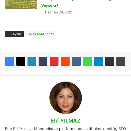
Yapıyor!
Haziran 28, 2021
Kaynak
Texas A&M Today
Elif YILMAZ
Ben Elif Yılmaz, Mühendistan platformunda aktif olarak editör, SEO