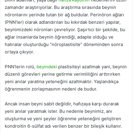
zamandır araştırıyorlar. Bu araştırma sırasında beynin
nöronlarını yerinde tutan bir ağ buldular. Perinöron ağları
(PNN’ler) olarak adlandırılan bu kıkırdak benzeri yapılar,
beynimizdeki nöronları çevreliyor. Şaşırtıcı bir şekilde, bu
ağlar insanlarda beynin öğrendiği, adapte olduğu ve
hatıralar oluşturduğu “nöroplastisite” döneminden sonra
ortaya çıkıyor.
PNN’lerin rolü,
beyindeki
plastisiteyi azaltmak yani, beynin
düzenli görevleri yerine getirme verimliliğini arttırırken
yeni anılar yaratma yeteneğini azaltmaktır. Yaşlandıkça
öğrenmenin zorlaşmasının nedeni de budur.
Ancak insan beyni sabit değildir, hafızaya karşı durarak
yeni anılar yaratmak ister. Bu nedenle beynimiz, anı
oluşturma ve yeni şeyler öğrenme yeteneğini geliştiren
kondroitin 6-sülfat adı verilen benzer bir bileşik kullanır.