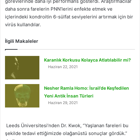
görevlerinde daha iyi performans gösterdi. Araştırmacılar
daha sonra farelerin PNN’lerini enfekte etmek ve
içlerindeki kondroitin 6-sülfat seviyelerini artırmak için bir
virüs kullandılar.
İlgili Makaleler
Karanlık Korkusu Kolayca Atlatılabilir mi?
Haziran 22, 2021
Nesher Ramla Homo: İsrail’de Keşfedilen
Yeni Antik İnsan Türleri
Haziran 29, 2021
Leeds Üniversitesi’nden Dr. Kwok, “Yaşlanan fareleri bu
şekilde tedavi ettiğimizde olağanüstü sonuçlar gördük.”