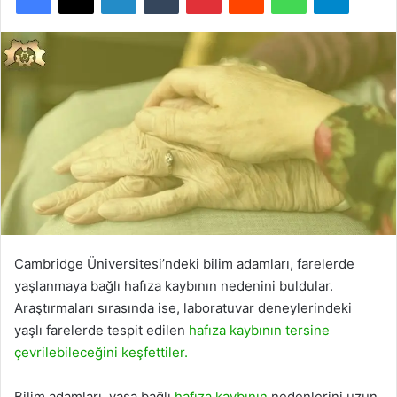
Cambridge Üniversitesi’ndeki bilim adamları, farelerde
yaşlanmaya bağlı hafıza kaybının nedenini buldular.
Araştırmaları sırasında ise, laboratuvar deneylerindeki
yaşlı farelerde tespit edilen
hafıza kaybının tersine
çevrilebileceğini keşfettiler.
Bilim adamları, yaşa bağlı
hafıza kaybının
nedenlerini uzun