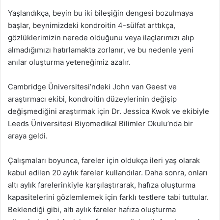
Yaşlandıkça, beyin bu iki bileşiğin dengesi bozulmaya
başlar, beynimizdeki kondroitin 4-sülfat arttıkça,
gözlüklerimizin nerede olduğunu veya ilaçlarımızı alıp
almadığımızı hatırlamakta zorlanır, ve bu nedenle yeni
anılar oluşturma yeteneğimiz azalır.
Cambridge Üniversitesi’ndeki John van Geest ve
araştırmacı ekibi, kondroitin düzeylerinin değişip
değişmediğini araştırmak için Dr. Jessica Kwok ve ekibiyle
Leeds Üniversitesi Biyomedikal Bilimler Okulu’nda bir
araya geldi.
Çalışmaları boyunca, fareler için oldukça ileri yaş olarak
kabul edilen 20 aylık fareler kullandılar. Daha sonra, onları
altı aylık farelerinkiyle karşılaştırarak, hafıza oluşturma
kapasitelerini gözlemlemek için farklı testlere tabi tuttular.
Beklendiği gibi, altı aylık fareler hafıza oluşturma