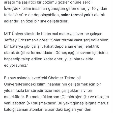
araştırma şaşırtıcı bir çözümü gözler önüne serdi.
İsveç’deki bilim insanları güneşten gelen enerjiyi 10 yıldan
fazla bir süre de depolayabilen,
solar termal yakıt
olarak
adlandırılan özel bir sıvı geliştirdiler.
MIT Üniversitesinde bu termal materyal üzerine çalışan
Jeffrey Grossman’a göre: “Solar termal yakıt şarj edilebilen
bir batarya gibi çalışır. Fakat depolanan enerji elektrik
olarak değil ısı formundadır. Güneş ışığını sıvının içerisine
hapsedip talep edilen kadar enerjiyi ısı olarak elde
ediyorsunuz.”
Bu sıvı aslında İsveç’teki Chalmer Teknoloji
Üniversite’sindeki bilim insanlarının geliştirmek için bir
yıldan fazla bir süredir üzerinde çalıştıkları sıvı bir
moleküldür. Bu molekül karbon (C), hidrojen (H) ve nitrojen
yani azottan (N) oluşmaktadır. Bu yakıt güneş ışığına maruz
kaldığı zaman atomları arasındaki bağları yeniden