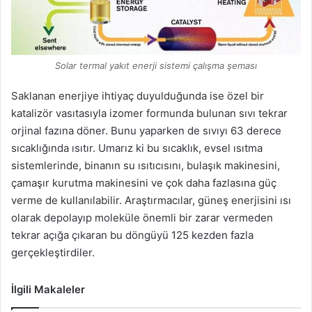
Solar termal yakıt enerji sistemi çalışma şeması
Saklanan enerjiye ihtiyaç duyulduğunda ise özel bir
katalizör vasıtasıyla izomer formunda bulunan sıvı tekrar
orjinal fazına döner. Bunu yaparken de sıvıyı 63 derece
sıcaklığında ısıtır. Umarız ki bu sıcaklık, evsel ısıtma
sistemlerinde, binanın su ısıtıcısını, bulaşık makinesini,
çamaşır kurutma makinesini ve çok daha fazlasına güç
verme de kullanılabilir. Araştırmacılar, güneş enerjisini ısı
olarak depolayıp moleküle önemli bir zarar vermeden
tekrar açığa çıkaran bu döngüyü 125 kezden fazla
gerçekleştirdiler.
İlgili Makaleler