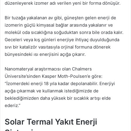
düzenleyerek izomer adı verilen yeni bir forma dönüşür.
Bir tuzağa yakalanan av gibi, güneşten gelen enerji de
izomerin güçlü kimyasal bağlar arasında yakalanır ve
molekül oda sıcaklığına soğuduktan sonra bile orada kalır.
Geceleri veya kış günleri enerjiye ihtiyaç duyulduğunda
sıvı bir katalizör vasıtasıyla orjinal formuna dönerek
bünyesindeki ısı enerjisini açığa çıkarır.
Nanomateryal araştırmacısı olan Chalmers
Üniversite’sinden Kasper Moth-Poulsen’e göre:
“İzomerdeki enerji 18 yıla kadar depolanabilir. Enerjiyi
açığa çıkarmak ve kullanmak istediğimizde de
beklediğimizden daha yüksek bir sıcaklık artışı elde
ederiz.”
Solar Termal Yakıt Enerji