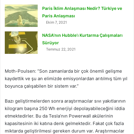
Paris İklim Anlaşması Nedir? Türkiye ve
Paris Anlaşması
Ekim 7, 2021
NASA’nın Hubble’ı Kurtarma Çalışmaları
Sürüyor
Temmuz 22, 2021
Moth-Poulsen: “Son zamanlarda bir çok önemli gelişme
kaydettik ve şu an elimizde emisyonlardan arıtılmış tüm yıl
boyunca çalışabilen bir sistem var.”
Bazı geliştirmelerden sonra araştırmacılar sıvı yakıtlarının
kilogram başına 250 Wh enerjiyi depolayabileceğini iddia
etmektedirler. Bu da Tesla’nın Powerwall akülerinin
kapasitesinin iki katına denk gelmektedir. Fakat çok fazla
miktarda geliştirilmesi gereken durum var. Araştırmacılar