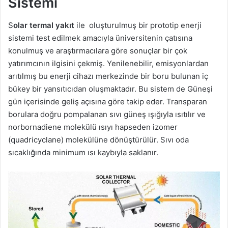
Sistemi
S
olar termal yakıt
ile oluşturulmuş bir prototip enerji
sistemi test edilmek amacıyla üniversitenin çatısına
konulmuş ve araştırmacılara göre sonuçlar bir çok
yatırımcının ilgisini çekmiş. Yenilenebilir, emisyonlardan
arıtılmış bu enerji cihazı merkezinde bir boru bulunan iç
bükey bir yansıtıcıdan oluşmaktadır. Bu sistem de Güneşi
gün içerisinde geliş açısına göre takip eder. Transparan
borulara doğru pompalanan sıvı güneş ışığıyla ısıtılır ve
norbornadiene molekülü ısıyı hapseden izomer
(quadricyclane) molekülüne dönüştürülür. Sıvı oda
sıcaklığında minimum ısı kaybıyla saklanır.