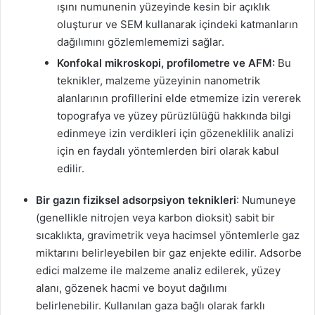
ışını numunenin yüzeyinde kesin bir açıklık
oluşturur ve SEM kullanarak içindeki katmanların
dağılımını gözlemlememizi sağlar.
Konfokal mikroskopi, profilometre ve AFM:
Bu
teknikler, malzeme yüzeyinin nanometrik
alanlarının profillerini elde etmemize izin vererek
topografya ve yüzey pürüzlülüğü hakkında bilgi
edinmeye izin verdikleri için gözeneklilik analizi
için en faydalı yöntemlerden biri olarak kabul
edilir.
Bir gazın fiziksel adsorpsiyon teknikleri
: Numuneye
(genellikle nitrojen veya karbon dioksit) sabit bir
sıcaklıkta, gravimetrik veya hacimsel yöntemlerle gaz
miktarını belirleyebilen bir gaz enjekte edilir. Adsorbe
edici malzeme ile malzeme analiz edilerek, yüzey
alanı, gözenek hacmi ve boyut dağılımı
belirlenebilir. Kullanılan gaza bağlı olarak farklı