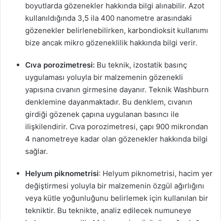
boyutlarda gözenekler hakkında bilgi alınabilir. Azot
kullanıldığında 3,5 ila 400 nanometre arasındaki
gözenekler belirlenebilirken, karbondioksit kullanımı
bize ancak mikro gözeneklilik hakkında bilgi verir.
Cıva porozimetresi:
Bu teknik, izostatik basınç
uygulaması yoluyla bir malzemenin gözenekli
yapısına cıvanın girmesine dayanır. Teknik Washburn
denklemine dayanmaktadır. Bu denklem, cıvanın
girdiği gözenek çapına uygulanan basıncı ile
ilişkilendirir. Cıva porozimetresi, çapı 900 mikrondan
4 nanometreye kadar olan gözenekler hakkında bilgi
sağlar.
Helyum piknometrisi
: Helyum piknometrisi, hacim yer
değiştirmesi yoluyla bir malzemenin özgül ağırlığını
veya kütle yoğunluğunu belirlemek için kullanılan bir
tekniktir. Bu teknikte, analiz edilecek numuneye