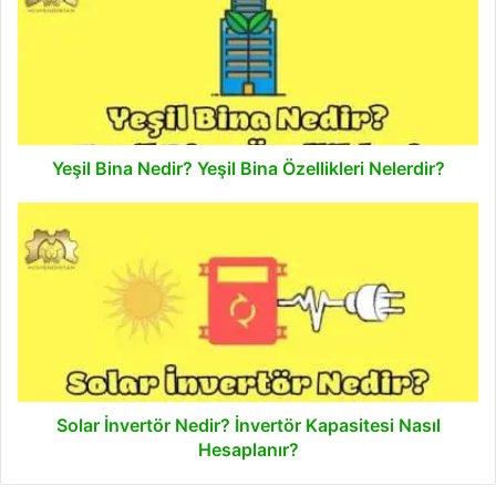
Nedir?
Yeşil
Bina
Özellikleri
Nelerdir?
Yeşil Bina Nedir? Yeşil Bina Özellikleri Nelerdir?
Solar
İnvertör
Nedir?
İnvertör
Kapasitesi
Nasıl
Hesaplanır?
Solar İnvertör Nedir? İnvertör Kapasitesi Nasıl
Hesaplanır?