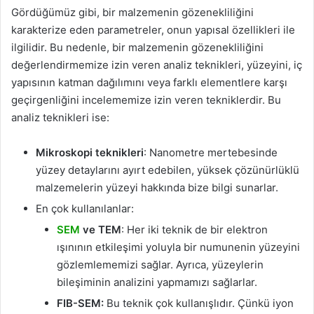
Gördüğümüz gibi, bir malzemenin gözenekliliğini
karakterize eden parametreler, onun yapısal özellikleri ile
ilgilidir. Bu nedenle, bir malzemenin gözenekliliğini
değerlendirmemize izin veren analiz teknikleri, yüzeyini, iç
yapısının katman dağılımını veya farklı elementlere karşı
geçirgenliğini incelememize izin veren tekniklerdir. Bu
analiz teknikleri ise:
Mikroskopi teknikleri
: Nanometre mertebesinde
yüzey detaylarını ayırt edebilen, yüksek çözünürlüklü
malzemelerin yüzeyi hakkında bize bilgi sunarlar.
En çok kullanılanlar:
SEM
ve TEM
: Her iki teknik de bir elektron
ışınının etkileşimi yoluyla bir numunenin yüzeyini
gözlemlememizi sağlar. Ayrıca, yüzeylerin
bileşiminin analizini yapmamızı sağlarlar.
FIB-SEM:
Bu teknik çok kullanışlıdır. Çünkü iyon