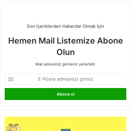
Son İçeriklerden Haberdar Olmak İçin
Hemen Mail Listemize Abone
Olun
Mail adresinizi girmeniz yeterlidir.
E-
Posta
adresinizi
giriniz
Yeşil
Bina