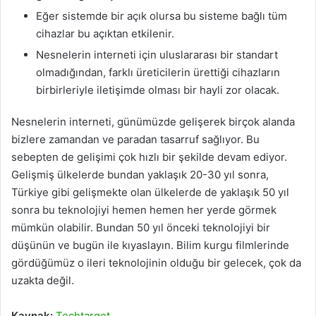
Eğer sistemde bir açık olursa bu sisteme bağlı tüm
cihazlar bu açıktan etkilenir.
Nesnelerin interneti için uluslararası bir standart
olmadığından, farklı üreticilerin ürettiği cihazların
birbirleriyle iletişimde olması bir hayli zor olacak.
Nesnelerin interneti, günümüzde gelişerek birçok alanda
bizlere zamandan ve paradan tasarruf sağlıyor. Bu
sebepten de gelişimi çok hızlı bir şekilde devam ediyor.
Gelişmiş ülkelerde bundan yaklaşık 20-30 yıl sonra,
Türkiye gibi gelişmekte olan ülkelerde de yaklaşık 50 yıl
sonra bu teknolojiyi hemen hemen her yerde görmek
mümkün olabilir. Bundan 50 yıl önceki teknolojiyi bir
düşünün ve bugün ile kıyaslayın. Bilim kurgu filmlerinde
gördüğümüz o ileri teknolojinin olduğu bir gelecek, çok da
uzakta değil.
Kaynak:
Techtarget