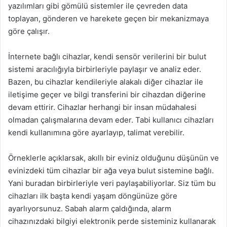
yazılımları gibi gömülü sistemler ile çevreden data
toplayan, gönderen ve harekete geçen bir mekanizmaya
göre çalışır.
İnternete bağlı cihazlar, kendi sensör verilerini bir bulut
sistemi aracılığıyla birbirleriyle paylaşır ve analiz eder.
Bazen, bu cihazlar kendileriyle alakalı diğer cihazlar ile
iletişime geçer ve bilgi transferini bir cihazdan diğerine
devam ettirir. Cihazlar herhangi bir insan müdahalesi
olmadan çalışmalarına devam eder. Tabi kullanıcı cihazları
kendi kullanımına göre ayarlayıp, talimat verebilir.
Örneklerle açıklarsak, akıllı bir eviniz olduğunu düşünün ve
evinizdeki tüm cihazlar bir ağa veya bulut sistemine bağlı.
Yani buradan birbirleriyle veri paylaşabiliyorlar. Siz tüm bu
cihazları ilk başta kendi yaşam döngünüze göre
ayarlıyorsunuz. Sabah alarm çaldığında, alarm
cihazınızdaki bilgiyi elektronik perde sisteminiz kullanarak