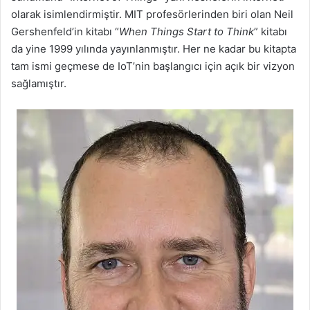
olarak isimlendirmiştir. MIT profesörlerinden biri olan Neil
Gershenfeld’in kitabı “
When Things Start to Think
” kitabı
da yine 1999 yılında yayınlanmıştır. Her ne kadar bu kitapta
tam ismi geçmese de IoT’nin başlangıcı için açık bir vizyon
sağlamıştır.