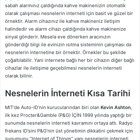
sabah alarmınız çaldığında kahve makinenizin otomatik
olarak çalışması nesnelerin interneti için basit ve güzel bir
örnektir. Alarm cihazınız ile kahve makineniz iletişim
halindedir ve alarm cihazı çaldığında kahve makinenize
sinyal gönderir. Mesela eve dönerken aracınızın
gönderdiği bilgi ile evinizin ısıtma sisteminin çalışması da
nesnelerin internetine bir örnektir. Örnekler bu şekilde
çoğaltılabilir. Yani internete bağlı her bir cihazın diğer bağlı
cihazlar ile iletişime geçebilmesi nesnelerin interneti
olarak bilinir.
Nesnelerin İnterneti Kısa Tarihi
MIT’de Auto-ID’nin kurucularından biri olan
Kevin Ashton
,
ilk kez Procter&Gamble (P&G) İÇİN 1999 yılında yaptığı bir
sunumda nesnelerin interneti kavramını ortaya attı. Radyo
frekans ID’sini P&G’nin üst yönetimin dikkatini çekmek için
sunumunu “Internet of Things” yanı nesnelerin interneti