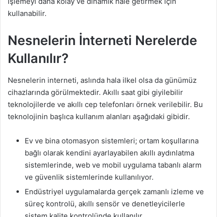
işlemeyi daha kolay ve dinamik hale getirmek için
kullanabilir.
Nesnelerin İnterneti Nerelerde
Kullanılır?
Nesnelerin interneti, aslında hala ilkel olsa da günümüz
cihazlarında görülmektedir. Akıllı saat gibi giyilebilir
teknolojilerde ve akıllı cep telefonları örnek verilebilir. Bu
teknolojinin başlıca kullanım alanları aşağıdaki gibidir.
Ev ve bina otomasyon sistemleri; ortam koşullarına
bağlı olarak kendini ayarlayabilen akıllı aydınlatma
sistemlerinde, web ve mobil uygulama tabanlı alarm
ve güvenlik sistemlerinde kullanılıyor.
Endüstriyel uygulamalarda gerçek zamanlı izleme ve
süreç kontrolü, akıllı sensör ve denetleyicilerle
sistem kalite kontrolünde kullanılır.