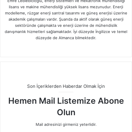
Emre Leblebicioğlu, enerji sistemleri ve mekatronik mühendisliği
lisans ve makine mühendisliği yüksek lisans mezunudur. Enerji
modelleme, rüzgar enerji santral tasarımı ve güneş enerjisi üzerine
akademik çalışmaları vardır. Şuanda da aktif olarak güneş enerji
sektöründe çalışmakta ve enerji üzerine de mühendislik
danışmanlık hizmetleri sağlamaktadır. İyi düzeyde İngilizce ve temel
düzeyde de Almanca bilmektedir.
Facebook
X
LinkedIn
Instagram
Son İçeriklerden Haberdar Olmak İçin
Hemen Mail Listemize Abone
Olun
Mail adresinizi girmeniz yeterlidir.