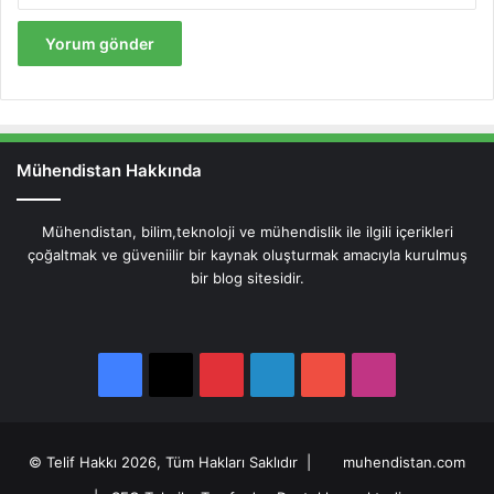
Mühendistan Hakkında
Mühendistan, bilim,teknoloji ve mühendislik ile ilgili içerikleri
çoğaltmak ve güveniilir bir kaynak oluşturmak amacıyla kurulmuş
bir blog sitesidir.
Facebook
X
Pinterest
LinkedIn
YouTube
Instagram
Facebook
X
Pinterest
LinkedIn
YouTube
Instagram
© Telif Hakkı 2026, Tüm Hakları Saklıdır |
muhendistan.com