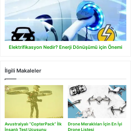
Enerji
Dönüşümü
için
Önemi
Elektrifikasyon Nedir? Enerji Dönüşümü için Önemi
İlgili Makaleler
Avustralyalı “CopterPack” İlk
Drone Meraklıları İçin En İyi
İnsanlı Test Uçuşunu
Drone Listesi