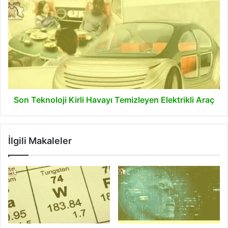
Son
Teknoloji
Kirli
Havayı
Temizleyen
Elektrikli
Araç
Son Teknoloji Kirli Havayı Temizleyen Elektrikli Araç
İlgili Makaleler