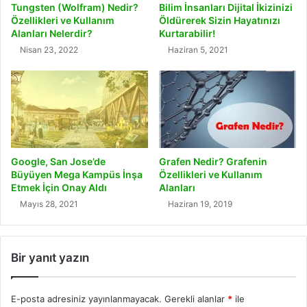
Tungsten (Wolfram) Nedir?
Bilim İnsanları Dijital İkizinizi
Özellikleri ve Kullanım
Öldürerek Sizin Hayatınızı
Alanları Nelerdir?
Kurtarabilir!
Nisan 23, 2022
Haziran 5, 2021
Google, San Jose’de
Grafen Nedir? Grafenin
Büyüyen Mega Kampüs İnşa
Özellikleri ve Kullanım
Etmek İçin Onay Aldı
Alanları
Mayıs 28, 2021
Haziran 19, 2019
Bir yanıt yazın
E-posta adresiniz yayınlanmayacak.
Gerekli alanlar
*
ile