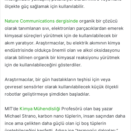
ölçekte güç sağlamak için kullanılabilir.
Nature Communications dergisinde
organik bir çözücü
olarak tanımlanan sıvı, elektronları parçacıklardan emerek
kimyasal süreçleri yürütmek için de kullanılabilecek bir
akım yaratıyor. Araştırmacılar, bu elektrik akımının kimya
endüstrisinde oldukça önemli olan ve alkol oksidasyonu
olarak bilinen organik bir kimyasal reaksiyonu yürütmek
için de kullanılabileceğini gösterdiler.
Araştırmacılar, bir gün hastalıkların teşhisi için veya
çevresel sensörler olarak kullanılabilecek küçük ölçekli
robotlar geliştirmeye şimdiden başladılar.
MIT’de
Kimya Mühendisliği
Profesörü olan baş yazar
Michael Strano, karbon nano tüplerin, insan saçından daha
ince ama çelikten daha güçlü olan içi boş tüplerin
üretebileceğini keşfetti. Adına ise “termogüç dalgaları.”