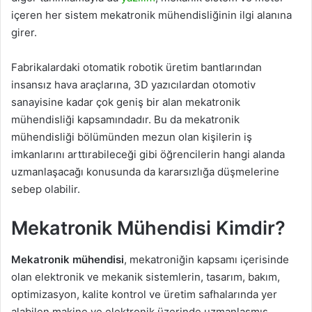
içeren her sistem mekatronik mühendisliğinin ilgi alanına
girer.
Fabrikalardaki otomatik robotik üretim bantlarından
insansız hava araçlarına, 3D yazıcılardan otomotiv
sanayisine kadar çok geniş bir alan mekatronik
mühendisliği kapsamındadır. Bu da mekatronik
mühendisliği bölümünden mezun olan kişilerin iş
imkanlarını arttırabileceği gibi öğrencilerin hangi alanda
uzmanlaşacağı konusunda da kararsızlığa düşmelerine
sebep olabilir.
Mekatronik Mühendisi Kimdir?
Mekatronik mühendisi
, mekatroniğin kapsamı içerisinde
olan elektronik ve mekanik sistemlerin, tasarım, bakım,
optimizasyon, kalite kontrol ve üretim safhalarında yer
alabilen makine ve elektronik üzerinde uzmanlaşmış