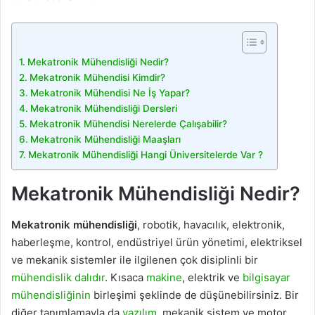
Mekatronik Mühendisliği Nedir?
Mekatronik Mühendisi Kimdir?
Mekatronik Mühendisi Ne İş Yapar?
Mekatronik Mühendisliği Dersleri
Mekatronik Mühendisi Nerelerde Çalışabilir?
Mekatronik Mühendisliği Maaşları
Mekatronik Mühendisliği Hangi Üniversitelerde Var ?
Mekatronik Mühendisliği Nedir?
Mekatronik mühendisliği
, robotik, havacılık, elektronik,
haberleşme, kontrol, endüstriyel ürün yönetimi, elektriksel
ve mekanik sistemler ile ilgilenen çok disiplinli bir
mühendislik dalıdır
. Kısaca
makine
, elektrik ve
bilgisayar
mühendisliğinin
birleşimi şeklinde de düşünebilirsiniz. Bir
diğer tanımlamayla da
yazılım
, mekanik sistem ve motor