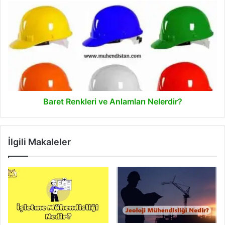
Baret
Renkleri
ve
Anlamları
Nelerdir?
Baret Renkleri ve Anlamları Nelerdir?
İlgili Makaleler