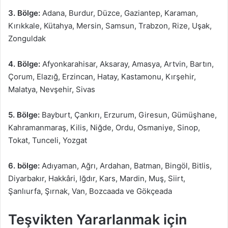
3. Bölge:
Adana, Burdur, Düzce, Gaziantep, Karaman,
Kırıkkale, Kütahya, Mersin, Samsun, Trabzon, Rize, Uşak,
Zonguldak
4. Bölge:
Afyonkarahisar, Aksaray, Amasya, Artvin, Bartın,
Çorum, Elazığ, Erzincan, Hatay, Kastamonu, Kırşehir,
Malatya, Nevşehir, Sivas
5. Bölge:
Bayburt, Çankırı, Erzurum, Giresun, Gümüşhane,
Kahramanmaraş, Kilis, Niğde, Ordu, Osmaniye, Sinop,
Tokat, Tunceli, Yozgat
6. bölge:
Adıyaman, Ağrı, Ardahan, Batman, Bingöl, Bitlis,
Diyarbakır, Hakkâri, Iğdır, Kars, Mardin, Muş, Siirt,
Şanlıurfa, Şırnak, Van, Bozcaada ve Gökçeada
Teşvikten Yararlanmak için