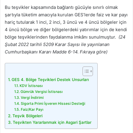
Bu teşvikler kapsamında bağlantı gücüyle sınırlı olmak
şartıyla tüketim amacıyla kurulan GES’lerde faiz ve kar payı
hariç tutularak 1 inci, 2 inci, 3 üncü ve 4 üncü bölgeler için
4 üncü bölge ve diğer bölgelerdeki yatırımlar için de kendi
bölge teşviklerinden faydalanma imkânı sunulmuştur.
(24
Şubat 2022 tarihli 5209 Karar Sayısı ile yayınlanan
Cumhurbaşkanı Kararı Madde 6-14. Fıkraya göre)
GES 4. Bölge Teşvikleri Destek Unsurları
KDV İstisnası
Gümrük Vergisi İstisnası
Vergi İndirimi
Sigorta Primi İşveren Hissesi Desteği
Faiz/Kar Payı
Teşvik Bölgeleri
Teşvikten Yararlanmak için Asgari Şartlar