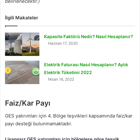
belirlenecektir.)
İlgili Makaleler
Kapasite Faktörü Nedir? Nasıl Hesaplanır?
Haziran 17, 2020
Elektrik Faturası Nasıl Hesaplanır? Aylık
Elektrik Tüketimi 2022
Nisan 16, 2022
Faiz/Kar Payı
GES yatırımları için 4. Bölge teşvikleri kapsamında faiz/kar
payı desteği bulunmamaktadır.
Lisanssız GES yatırımları için bölgelere göre teşvik