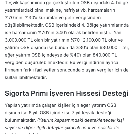
Teşvik kapsamında gerçekleştirilen OSB dışındaki 4. bölge
yatırımlardaki bina, makine, hafriyat vb. harcamaların
%70’inin, %30’u kurumlar ve gelir vergisinden
düşülebilmektedir. OSB içerisindeki 4. Bölge yatırımlarında
ise harcamanın %70’nin %40’ı olarak belirlenmiştir. Yani
3.000.000 TL olan bir yatırımın %70’i 2.100.00 TL olur ve
yatırım OSB dışında ise bunun da %30’u olan 630.000 TL’si,
eğer yatırım OSB içindeyse de %40’ı olan 840.000 TL
vergiden düşürülebilmektedir. Bu vergi indirimi ayrıca
firmanın farklı faaliyetler sonucunda oluşan vergiler için de
kullanılabilmektedir.
Sigorta Primi İşveren Hissesi Desteği
Yapılan yatırımda çalışan kişiler için eğer yatırım OSB
dışında ise 6 yıl, OSB içinde ise 7 yıl teşvik desteği
bulunmaktadır.
(Yatırım kapsamındaki desteklenecek kişi
sayısı ve diğer ilgili detaylar çıkacak usul ve esaslar ile