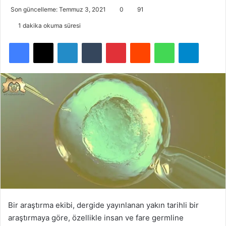
Son güncelleme: Temmuz 3, 2021
0
91
1 dakika okuma süresi
Facebook
X
LinkedIn
Tumblr
Pinterest
Reddit
WhatsApp
Telegra
Bir araştırma ekibi, dergide yayınlanan yakın tarihli bir
araştırmaya göre, özellikle insan ve fare germline