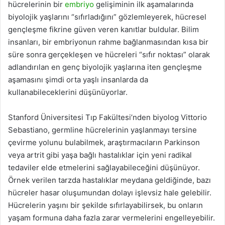
hücrelerinin bir
embriyo
gelişiminin ilk aşamalarında
biyolojik yaşlarını “sıfırladığını” gözlemleyerek, hücresel
gençleşme fikrine güven veren kanıtlar buldular. Bilim
insanları, bir embriyonun rahme bağlanmasından kısa bir
süre sonra gerçekleşen ve hücreleri “sıfır noktası” olarak
adlandırılan en genç biyolojik yaşlarına iten gençleşme
aşamasını şimdi orta yaşlı insanlarda da
kullanabileceklerini düşünüyorlar.
Stanford Üniversitesi Tıp Fakültesi’nden biyolog Vittorio
Sebastiano, germline hücrelerinin yaşlanmayı tersine
çevirme yolunu bulabilmek, araştırmacıların Parkinson
veya artrit gibi yaşa bağlı hastalıklar için yeni radikal
tedaviler elde etmelerini sağlayabileceğini düşünüyor.
Örnek verilen tarzda hastalıklar meydana geldiğinde, bazı
hücreler hasar oluşumundan dolayı işlevsiz hale gelebilir.
Hücrelerin yaşını bir şekilde sıfırlayabilirsek, bu onların
yaşam formuna daha fazla zarar vermelerini engelleyebilir.