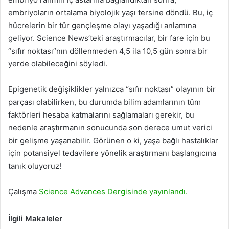
embriyoların ortalama biyolojik yaşı tersine döndü. Bu, iç
hücrelerin bir tür gençleşme olayı yaşadığı anlamına
geliyor. Science News’teki araştırmacılar, bir fare için bu
“sıfır noktası”nın döllenmeden 4,5 ila 10,5 gün sonra bir
yerde olabileceğini söyledi.
Epigenetik değişiklikler yalnızca “sıfır noktası” olayının bir
parçası olabilirken, bu durumda bilim adamlarının tüm
faktörleri hesaba katmalarını sağlamaları gerekir, bu
nedenle araştırmanın sonucunda son derece umut verici
bir gelişme yaşanabilir. Görünen o ki, yaşa bağlı hastalıklar
için potansiyel tedavilere yönelik araştırmanı başlangıcına
tanık oluyoruz!
Çalışma
Science Advances Dergisinde yayınlandı.
İlgili Makaleler