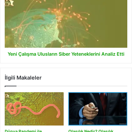
Çalışma
Ulusların
Siber
Yeteneklerini
Analiz
Etti
Yeni Çalışma Ulusların Siber Yeteneklerini Analiz Etti
İlgili Makaleler
Dünya Pandemi ile
Olasılık Nedir? Olasılık