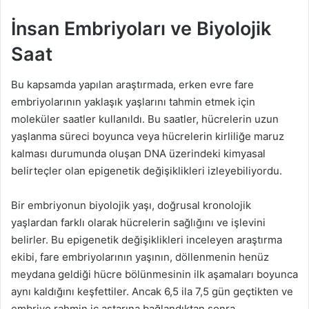
İnsan Embriyoları ve Biyolojik
Saat
Bu kapsamda yapılan araştırmada, erken evre fare
embriyolarının yaklaşık yaşlarını tahmin etmek için
moleküler saatler kullanıldı. Bu saatler, hücrelerin uzun
yaşlanma süreci boyunca veya hücrelerin kirliliğe maruz
kalması durumunda oluşan DNA üzerindeki kimyasal
belirteçler olan epigenetik değişiklikleri izleyebiliyordu.
Bir embriyonun biyolojik yaşı, doğrusal kronolojik
yaşlardan farklı olarak hücrelerin sağlığını ve işlevini
belirler. Bu epigenetik değişiklikleri inceleyen araştırma
ekibi, fare embriyolarının yaşının, döllenmenin henüz
meydana geldiği hücre bölünmesinin ilk aşamaları boyunca
aynı kaldığını keşfettiler. Ancak 6,5 ila 7,5 gün geçtikten ve
embriyo rahmin iç astarına bağlandıktan sonra,