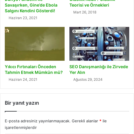
Savaşırken, Gine’de Ebola
Teorisi ve Örnekleri
Salgını Kendini Gösterdi!
Mart 26, 2018
Haziran 23, 2021
Yıkıcı Fırtınaları Önceden
SEO Danışmanlığı ile Zirvede
Tahmin Etmek Mümkün mü?
Yer Alın
Haziran 24, 2021
Ağustos 29, 2024
Bir yanıt yazın
E-posta adresiniz yayınlanmayacak.
Gerekli alanlar
*
ile
işaretlenmişlerdir