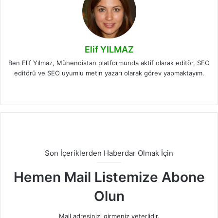
Elif YILMAZ
Ben Elif Yılmaz, Mühendistan platformunda aktif olarak editör, SEO
editörü ve SEO uyumlu metin yazarı olarak görev yapmaktayım.
LinkedIn
Son İçeriklerden Haberdar Olmak İçin
Hemen Mail Listemize Abone
Olun
Mail adresinizi girmeniz yeterlidir.