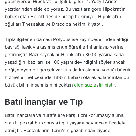
geçmiyordu. Hipokrat ile ilgili bilgileri 4. Yüzyıl Aristo
yazıtlarından elde ediyoruz. Bu yazıtlara göre Hipokrat’ın
babası olan Heraklides de bir tıp hekimiydi. Hipokrat’ın
oğulları Thessalus ve Draco da hekimlik yaptı.
Tıpla ilgilenen damadı Polybus ise kayınpederinden aldığı
bayrağı layıkıyla taşımış onun öğretilerini anlayıp yerine
getirmiştir. Bazı kaynaklar Hipokrat’ın 80 90 yaşına kadar
yaşadığını bazıları ise 100 yaşını devirdiğini söyler ancak
değişmeyen bir gerçek var ki o da tıp alanına yaptığı büyük
hizmetler neticesinde Tıbbın Babası olarak adlandırılan bu
büyük bilim insanı ismini çoktan
ölümsüzleştirmiştir.
Batıl İnançlar ve Tıp
Batıl inançlara ve hurafelere karşı tıbbı korumasıyla ünlü
olan Hipokrat bu konuyla ilgili yaşamı boyunca mücadele
etmiştir. Hastalıkların Tanrı’nın gazabından ziyade