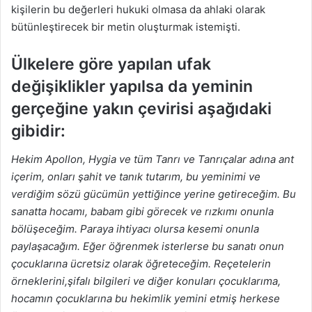
kişilerin bu değerleri hukuki olmasa da ahlaki olarak
bütünleştirecek bir metin oluşturmak istemişti.
Ülkelere göre yapılan ufak
değişiklikler yapılsa da yeminin
gerçeğine yakın çevirisi aşağıdaki
gibidir:
Hekim Apollon, Hygia ve tüm Tanrı ve Tanrıçalar adına ant
içerim, onları şahit ve tanık tutarım, bu yeminimi ve
verdiğim sözü gücümün yettiğince yerine getireceğim. Bu
sanatta hocamı, babam gibi görecek ve rızkımı onunla
bölüşeceğim. Paraya ihtiyacı olursa kesemi onunla
paylaşacağım. Eğer öğrenmek isterlerse bu sanatı onun
çocuklarına ücretsiz olarak öğreteceğim. Reçetelerin
örneklerini,şifalı bilgileri ve diğer konuları çocuklarıma,
hocamın çocuklarına bu hekimlik yemini etmiş herkese