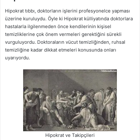
Hipokrat tıbbı, doktorların işlerini profesyonelce yapması
üzerine kuruluydu. Öyle ki Hipokrat külliyatında doktorlara
hastalarla ilgilenmeden önce kendilerinin kişisel
temizliklerine çok önem vermeleri gerektiğini sürekli
vurguluyordu. Doktoraların vücut temizliğinden, ruhsal
temizliğine kadar dikkat etmeleri konusunda onları
uyarıyordu.
Hipokrat ve Takipçileri