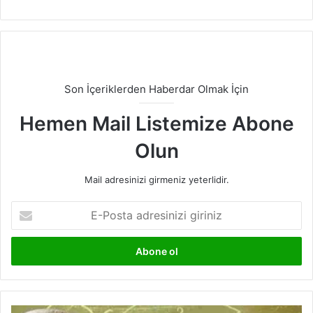
Son İçeriklerden Haberdar Olmak İçin
Hemen Mail Listemize Abone
Olun
Mail adresinizi girmeniz yeterlidir.
E-
Posta
adresinizi
giriniz
Pisagor