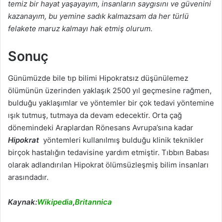
temiz bir hayat yaşayayım, insanların saygısını ve güvenini
kazanayım, bu yemine sadık kalmazsam da her türlü
felakete maruz kalmayı hak etmiş olurum.
Sonuç
Günümüzde bile tıp bilimi Hipokratsız düşünülemez
ölümünün üzerinden yaklaşık 2500 yıl geçmesine rağmen,
bulduğu yaklaşımlar ve yöntemler bir çok tedavi yöntemine
ışık tutmuş, tutmaya da devam edecektir. Orta çağ
dönemindeki Araplardan Rönesans Avrupa’sına kadar
Hipokrat
yöntemleri kullanılmış bulduğu klinik teknikler
birçok hastalığın tedavisine yardım etmiştir. Tıbbın Babası
olarak adlandırılan Hipokrat ölümsüzleşmiş bilim insanları
arasındadır.
Kaynak:
Wikipedia
,
Britannica