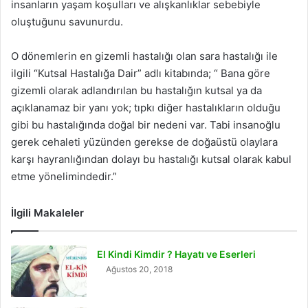
insanların yaşam koşulları ve alışkanlıklar sebebiyle
oluştuğunu savunurdu.
O dönemlerin en gizemli hastalığı olan sara hastalığı ile
ilgili “Kutsal Hastalığa Dair” adlı kitabında; “ Bana göre
gizemli olarak adlandırılan bu hastalığın kutsal ya da
açıklanamaz bir yanı yok; tıpkı diğer hastalıkların olduğu
gibi bu hastalığında doğal bir nedeni var. Tabi insanoğlu
gerek cehaleti yüzünden gerekse de doğaüstü olaylara
karşı hayranlığından dolayı bu hastalığı kutsal olarak kabul
etme yönelimindedir.”
İlgili Makaleler
El Kindi Kimdir ? Hayatı ve Eserleri
Ağustos 20, 2018