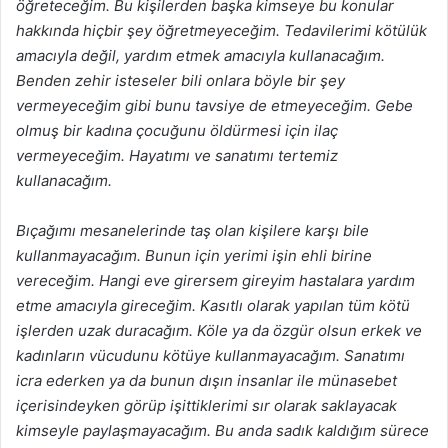
öğreteceğim. Bu kişilerden başka kimseye bu konular
hakkında hiçbir şey öğretmeyeceğim. Tedavilerimi kötülük
amacıyla değil, yardım etmek amacıyla kullanacağım.
Benden zehir isteseler bili onlara böyle bir şey
vermeyeceğim gibi bunu tavsiye de etmeyeceğim. Gebe
olmuş bir kadına çocuğunu öldürmesi için ilaç
vermeyeceğim. Hayatımı ve sanatımı tertemiz
kullanacağım.
Bıçağımı mesanelerinde taş olan kişilere karşı bile
kullanmayacağım. Bunun için yerimi işin ehli birine
vereceğim. Hangi eve girersem gireyim hastalara yardım
etme amacıyla gireceğim. Kasıtlı olarak yapılan tüm kötü
işlerden uzak duracağım. Köle ya da özgür olsun erkek ve
kadınların vücudunu kötüye kullanmayacağım. Sanatımı
icra ederken ya da bunun dışın insanlar ile münasebet
içerisindeyken görüp işittiklerimi sır olarak saklayacak
kimseyle paylaşmayacağım. Bu anda sadık kaldığım sürece