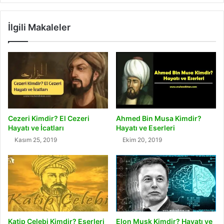
İlgili Makaleler
Cezeri Kimdir? El Cezeri
Ahmed Bin Musa Kimdir?
Hayatı ve İcatları
Hayatı ve Eserleri
Kasım 25, 2019
Ekim 20, 2019
Katip Çelebi Kimdir? Eserleri
Elon Musk Kimdir? Hayatı ve