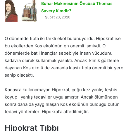
Buhar Makinesinin Öncüsü Thomas
Savery Kimdir?
Şubat 20, 2020
O dönemde tıpta iki farklı ekol bulunuyordu. Hipokrat ise
bu ekollerden Kos ekolünün en önemli ismiydi. O
dönemlerde batıl inançlar sebebiyle insan vücudunu
kadavra olarak kullanmak yasaktı. Ancak klinik gözleme
dayanan Kos ekolü de zamanla klasik tıpta önemli bir yere
sahip olacaktı.
Kadavra kullanamayan Hipokrat, çoğu kez yanlış teşhis
koyup , yanlış tedaviler uygulamıştır. Ancak ölümünden
sonra daha da yaygınlaşan Kos ekolünün bulduğu bütün
tedavi yöntemleri Hipokrat’a atfedilmiştir.
Hipokrat Tıbbı