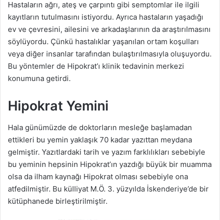
Hastaların ağrı, ateş ve çarpıntı gibi semptomlar ile ilgili
kayıtların tutulmasını istiyordu. Ayrıca hastaların yaşadığı
ev ve çevresini, ailesini ve arkadaşlarının da araştırılmasını
söylüyordu. Çünkü hastalıklar yaşanılan ortam koşulları
veya diğer insanlar tarafından bulaştırılmasıyla oluşuyordu.
Bu yöntemler de Hipokrat’ı klinik tedavinin merkezi
konumuna getirdi.
Hipokrat Yemini
Hala günümüzde de doktorların mesleğe başlamadan
ettikleri bu yemin yaklaşık 70 kadar yazıttan meydana
gelmiştir. Yazıtlardaki tarih ve yazım farklılıkları sebebiyle
bu yeminin hepsinin Hipokrat’ın yazdığı büyük bir muamma
olsa da ilham kaynağı Hipokrat olması sebebiyle ona
atfedilmiştir. Bu külliyat M.Ö. 3. yüzyılda İskenderiye’de bir
kütüphanede birleştirilmiştir.