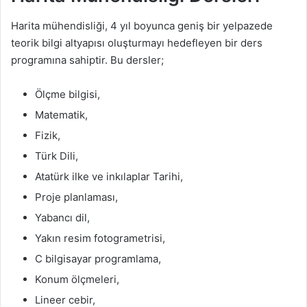
Harita mühendisliği, 4 yıl boyunca geniş bir yelpazede
teorik bilgi altyapısı oluşturmayı hedefleyen bir ders
programına sahiptir. Bu dersler;
Ölçme bilgisi,
Matematik,
Fizik,
Türk Dili,
Atatürk ilke ve inkılaplar Tarihi,
Proje planlaması,
Yabancı dil,
Yakın resim fotogrametrisi,
C bilgisayar programlama,
Konum ölçmeleri,
Lineer cebir,