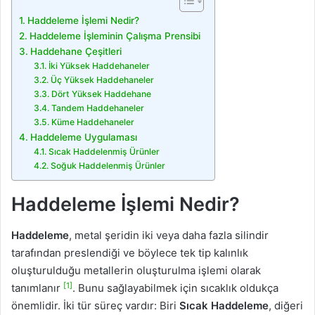
Haddeleme İşlemi Nedir?
Haddeleme İşleminin Çalışma Prensibi
Haddehane Çeşitleri
İki Yüksek Haddehaneler
Üç Yüksek Haddehaneler
Dört Yüksek Haddehane
Tandem Haddehaneler
Küme Haddehaneler
Haddeleme Uygulaması
Sıcak Haddelenmiş Ürünler
Soğuk Haddelenmiş Ürünler
Haddeleme İşlemi Nedir?
Haddeleme
, metal şeridin iki veya daha fazla silindir
tarafından preslendiği ve böylece tek tip kalınlık
oluşturulduğu metallerin oluşturulma işlemi olarak
[1]
tanımlanır
. Bunu sağlayabilmek için sıcaklık oldukça
önemlidir. İki tür süreç vardır: Biri
Sıcak Haddeleme
, diğeri