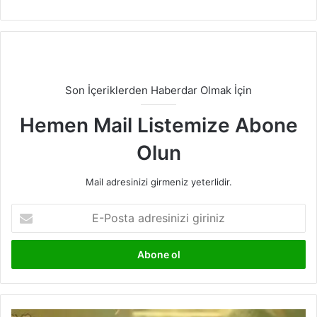
Son İçeriklerden Haberdar Olmak İçin
Hemen Mail Listemize Abone
Olun
Mail adresinizi girmeniz yeterlidir.
E-
Posta
adresinizi
giriniz
Kaynak