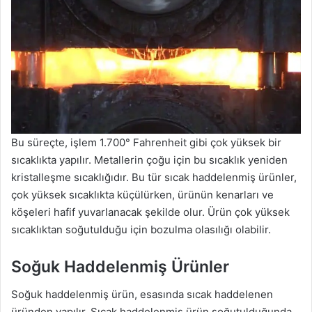
Bu süreçte, işlem 1.700° Fahrenheit gibi çok yüksek bir
sıcaklıkta yapılır. Metallerin çoğu için bu sıcaklık yeniden
kristalleşme sıcaklığıdır. Bu tür sıcak haddelenmiş ürünler,
çok yüksek sıcaklıkta küçülürken, ürünün kenarları ve
köşeleri hafif yuvarlanacak şekilde olur. Ürün çok yüksek
sıcaklıktan soğutulduğu için bozulma olasılığı olabilir.
Soğuk Haddelenmiş Ürünler
Soğuk haddelenmiş ürün, esasında sıcak haddelenen
üründen yapılır. Sıcak haddelenmiş ürün soğutulduğunda