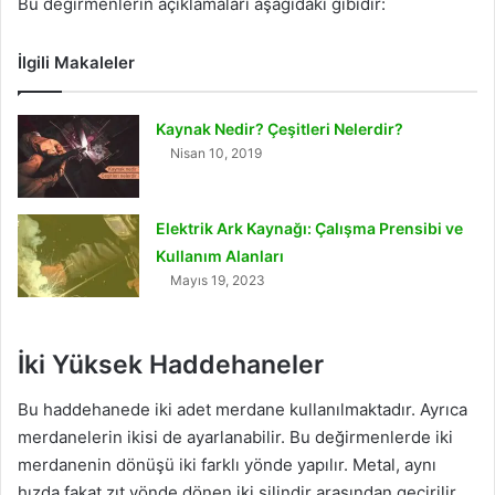
Bu değirmenlerin açıklamaları aşağıdaki gibidir:
İlgili Makaleler
Kaynak Nedir? Çeşitleri Nelerdir?
Nisan 10, 2019
Elektrik Ark Kaynağı: Çalışma Prensibi ve
Kullanım Alanları
Mayıs 19, 2023
İki Yüksek Haddehaneler
Bu haddehanede iki adet merdane kullanılmaktadır. Ayrıca
merdanelerin ikisi de ayarlanabilir. Bu değirmenlerde iki
merdanenin dönüşü iki farklı yönde yapılır. Metal, aynı
hızda fakat zıt yönde dönen iki silindir arasından geçirilir.