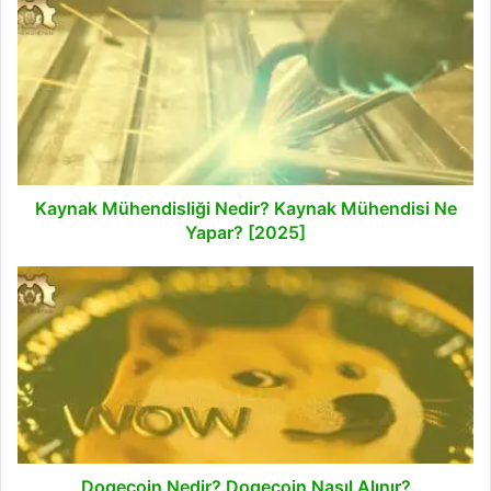
Mühendisliği
Nedir?
Kaynak
Mühendisi
Ne
Yapar?
[2025]
Kaynak Mühendisliği Nedir? Kaynak Mühendisi Ne
Yapar? [2025]
Dogecoin
Nedir?
Dogecoin
Nasıl
Alınır?
Dogecoin Nedir? Dogecoin Nasıl Alınır?