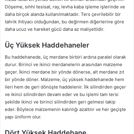
Döşeme, sıhhi tesisat, ray, levha kaba işleme işlerinde ve
daha birçok alanda kullanılmaktadır. Ters çevrilebilir bir
tahrik ihtiyacı olduğundan, bu değirmen diğerlerine göre
daha ucuz ve hareket gücü daha az maliyetlidir.
Üç Yüksek Haddehaneler
Bu haddehanede, üç merdane birbiri ardına paralel olarak
durur. Birinci ve ikinci merdanelerin arasından malzeme
geçer. İkinci merdane bir yönde dönerse, alt merdane zıt
bir yönde döner. Malzeme, üç yüksek haddehanede hem
ileri hem de geri dönüşte haddelenir. İlk silindirden geçer
ve ikinci silindirden devam eder ve bu işlemi tam tersi
şekilde ikinci ve birinci silindirden geri gelmesi takip
eder. Böylece malzemenin kalınlığı azaltılır ve her geçişte
yapı üniform olur.
Dört Yüksek Haddehane