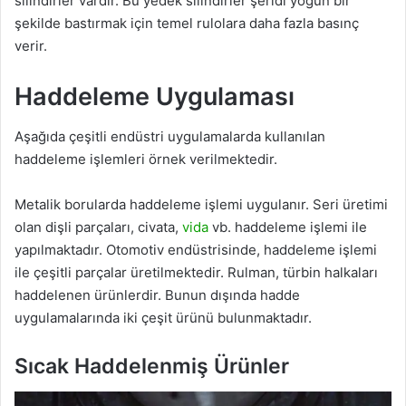
silindirler vardır. Bu yedek silindirler şeridi yoğun bir
şekilde bastırmak için temel rulolara daha fazla basınç
verir.
Haddeleme Uygulaması
Aşağıda çeşitli endüstri uygulamalarda kullanılan
haddeleme işlemleri örnek verilmektedir.
Metalik borularda haddeleme işlemi uygulanır. Seri üretimi
olan dişli parçaları, civata,
vida
vb. haddeleme işlemi ile
yapılmaktadır. Otomotiv endüstrisinde, haddeleme işlemi
ile çeşitli parçalar üretilmektedir. Rulman, türbin halkaları
haddelenen ürünlerdir. Bunun dışında hadde
uygulamalarında iki çeşit ürünü bulunmaktadır.
Sıcak Haddelenmiş Ürünler