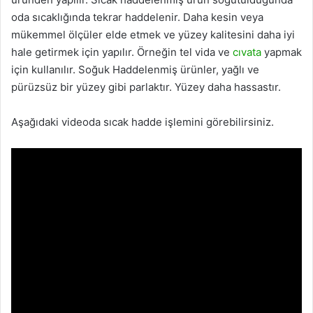
oda sıcaklığında tekrar haddelenir. Daha kesin veya
mükemmel ölçüler elde etmek ve yüzey kalitesini daha iyi
hale getirmek için yapılır. Örneğin tel vida ve
cıvata
yapmak
için kullanılır. Soğuk Haddelenmiş ürünler, yağlı ve
pürüzsüz bir yüzey gibi parlaktır. Yüzey daha hassastır.
Aşağıdaki videoda sıcak hadde işlemini görebilirsiniz.