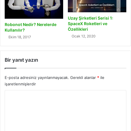
Uzay Şirketleri Serisi 1:
SpaceX Roketleri ve
Robonot Nedir? Nerelerde
Özellikleri
Kullanılır?
Ocak 12, 2020
Ekim 18, 2017
Bir yanıt yazın
E-posta adresiniz yayınlanmayacak.
Gerekli alanlar
*
ile
işaretlenmişlerdir
Y
o
r
u
m