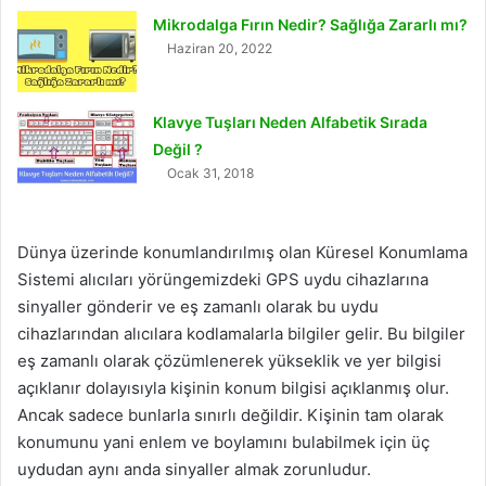
Mikrodalga Fırın Nedir? Sağlığa Zararlı mı?
Haziran 20, 2022
Klavye Tuşları Neden Alfabetik Sırada
Değil ?
Ocak 31, 2018
Dünya üzerinde konumlandırılmış olan Küresel Konumlama
Sistemi alıcıları yörüngemizdeki GPS uydu cihazlarına
sinyaller gönderir ve eş zamanlı olarak bu uydu
cihazlarından alıcılara kodlamalarla bilgiler gelir. Bu bilgiler
eş zamanlı olarak çözümlenerek yükseklik ve yer bilgisi
açıklanır dolayısıyla kişinin konum bilgisi açıklanmış olur.
Ancak sadece bunlarla sınırlı değildir. Kişinin tam olarak
konumunu yani enlem ve boylamını bulabilmek için üç
uydudan aynı anda sinyaller almak zorunludur.