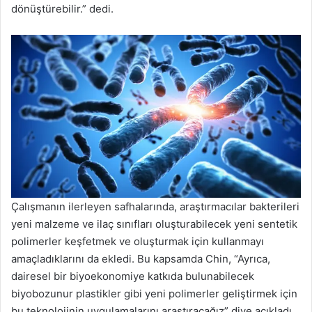
dönüştürebilir.” dedi.
Çalışmanın ilerleyen safhalarında, araştırmacılar bakterileri
yeni malzeme ve ilaç sınıfları oluşturabilecek yeni sentetik
polimerler keşfetmek ve oluşturmak için kullanmayı
amaçladıklarını da ekledi. Bu kapsamda Chin, “Ayrıca,
dairesel bir biyoekonomiye katkıda bulunabilecek
biyobozunur plastikler gibi yeni polimerler geliştirmek için
bu teknolojinin uygulamalarını araştıracağız” diye açıkladı.