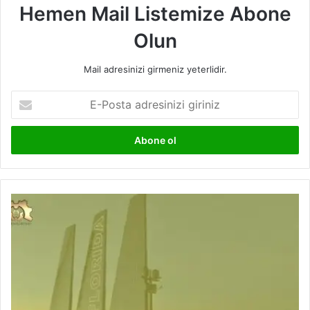
Hemen Mail Listemize Abone
Olun
Mail adresinizi girmeniz yeterlidir.
E-
Posta
adresinizi
giriniz
Güneş
Yelkeni
Olan
Süper
Yat,
Rüzgara
İhtiyaç
Duymuyor!