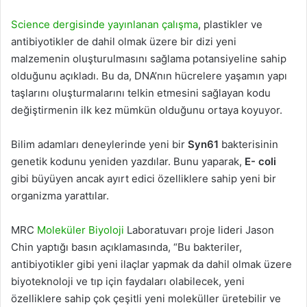
Science dergisinde yayınlanan çalışma
, plastikler ve
antibiyotikler de dahil olmak üzere bir dizi yeni
malzemenin oluşturulmasını sağlama potansiyeline sahip
olduğunu açıkladı. Bu da, DNA’nın hücrelere yaşamın yapı
taşlarını oluşturmalarını telkin etmesini sağlayan kodu
değiştirmenin ilk kez mümkün olduğunu ortaya koyuyor.
Bilim adamları deneylerinde yeni bir
Syn61
bakterisinin
genetik kodunu yeniden yazdılar. Bunu yaparak,
E- coli
gibi büyüyen ancak ayırt edici özelliklere sahip yeni bir
organizma yarattılar.
MRC
Moleküler Biyoloji
Laboratuvarı proje lideri Jason
Chin yaptığı basın açıklamasında, “Bu bakteriler,
antibiyotikler gibi yeni ilaçlar yapmak da dahil olmak üzere
biyoteknoloji ve tıp için faydaları olabilecek, yeni
özelliklere sahip çok çeşitli yeni moleküller üretebilir ve