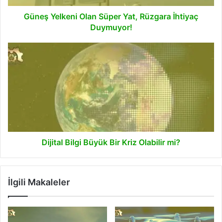
Güneş Yelkeni Olan Süper Yat, Rüzgara İhtiyaç
Duymuyor!
Dijital
Bilgi
Büyük
Bir
Kriz
Olabilir
mi?
Dijital Bilgi Büyük Bir Kriz Olabilir mi?
İlgili Makaleler