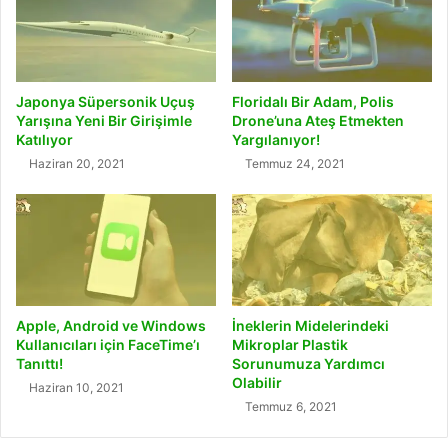
Japonya Süpersonik Uçuş
Floridalı Bir Adam, Polis
Yarışına Yeni Bir Girişimle
Drone’una Ateş Etmekten
Katılıyor
Yargılanıyor!
Haziran 20, 2021
Temmuz 24, 2021
Apple, Android ve Windows
İneklerin Midelerindeki
Kullanıcıları için FaceTime’ı
Mikroplar Plastik
Tanıttı!
Sorunumuza Yardımcı
Olabilir
Haziran 10, 2021
Temmuz 6, 2021