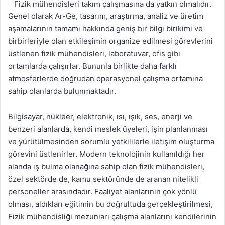
Fizik mühendisleri takım çalışmasına da yatkın olmalıdır.
Genel olarak Ar-Ge, tasarım, araştırma, analiz ve üretim
aşamalarının tamamı hakkında geniş bir bilgi birikimi ve
birbirleriyle olan etkileşimin organize edilmesi görevlerini
üstlenen fizik mühendisleri, laboratuvar, ofis gibi
ortamlarda çalışırlar. Bununla birlikte daha farklı
atmosferlerde doğrudan operasyonel çalışma ortamına
sahip olanlarda bulunmaktadır.
Bilgisayar, nükleer, elektronik, ısı, ışık, ses, enerji ve
benzeri alanlarda, kendi meslek üyeleri, işin planlanması
ve yürütülmesinden sorumlu yetkililerle iletişim oluşturma
görevini üstlenirler. Modern teknolojinin kullanıldığı her
alanda iş bulma olanağına sahip olan fizik mühendisleri,
özel sektörde de, kamu sektöründe de aranan nitelikli
personeller arasındadır. Faaliyet alanlarının çok yönlü
olması, aldıkları eğitimin bu doğrultuda gerçekleştirilmesi,
Fizik mühendisliği mezunları çalışma alanlarını kendilerinin