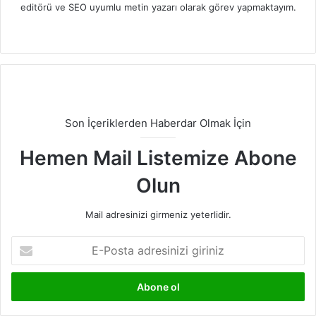
editörü ve SEO uyumlu metin yazarı olarak görev yapmaktayım.
LinkedIn
Son İçeriklerden Haberdar Olmak İçin
Hemen Mail Listemize Abone
Olun
Mail adresinizi girmeniz yeterlidir.
E-
Posta
adresinizi
giriniz