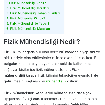
Fizik Mühendisliği Nedir?
Fizik Mühendisliği Dersleri
Fizik Mühendisliği Taban puanları
Fizik Mühendisi Kimdir?
Fizik Mühendisi Ne Yapar?
Fizik Mühendisliği Maaşları
Fizik Mühendisliği Nedir?
Fizik bilimi
doğada bulunan her türlü maddenin yapısını ve
birbirleriyle olan etkileşimlerini inceleyen bilim dalıdır. Bu
bulguların teknolojiyle uyumlu bir şekilde kullanılmasını
sağlayan kişiler ise fizik mühendisleridir.
Fizik
mühendisliği
kısaca, fizik bilimini teknolojiye uyumlu hale
getirilmesini sağlayan bir
mühendislik
dalıdır.
Fizik mühendisleri
kendilerini mühendisten daha çok
uygulamalı fizikçi olarak tanımlarlar. Bilim ve teknolojinin
bir arada oluşturduğu tüm ileri sonuçlar, farklı bilim