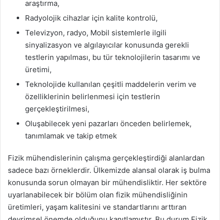
araştırma,
Radyolojik cihazlar için kalite kontrolü,
Televizyon, radyo, Mobil sistemlerle ilgili
sinyalizasyon ve algılayıcılar konusunda gerekli
testlerin yapılması, bu tür teknolojilerin tasarımı ve
üretimi,
Teknolojide kullanılan çeşitli maddelerin verim ve
özelliklerinin belirlenmesi için testlerin
gerçekleştirilmesi,
Oluşabilecek yeni pazarları önceden belirlemek,
tanımlamak ve takip etmek
Fizik mühendislerinin çalışma gerçekleştirdiği alanlardan
sadece bazı örneklerdir. Ülkemizde alansal olarak iş bulma
konusunda sorun olmayan bir mühendisliktir. Her sektöre
uyarlanabilecek bir bölüm olan fizik mühendisliğinin
üretimleri, yaşam kalitesini ve standartlarını arttıran
devrimsel önemde olduğunu kanıtlamıştır. Bu durum Fizik