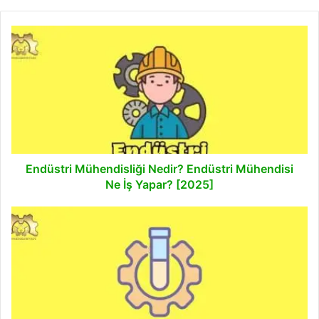
Endüstri
Mühendisliği
Nedir?
Endüstri
Mühendisi
Ne
İş
Yapar?
[2025]
Endüstri Mühendisliği Nedir? Endüstri Mühendisi
Ne İş Yapar? [2025]
Kimya
Mühendisliği
Nedir?
Kimya
Mühendisi
Ne
Yapar?
[2025]