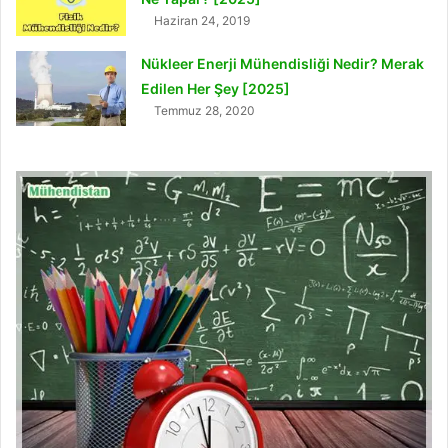
Haziran 24, 2019
Nükleer Enerji Mühendisliği Nedir? Merak
Edilen Her Şey [2025]
Temmuz 28, 2020