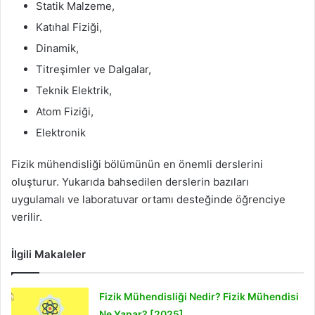
Statik Malzeme,
Katıhal Fiziği,
Dinamik,
Titreşimler ve Dalgalar,
Teknik Elektrik,
Atom Fiziği,
Elektronik
Fizik mühendisliği bölümünün en önemli derslerini
oluşturur. Yukarıda bahsedilen derslerin bazıları
uygulamalı ve laboratuvar ortamı desteğinde öğrenciye
verilir.
İlgili Makaleler
Fizik Mühendisliği Nedir? Fizik Mühendisi
Ne Yapar? [2025]