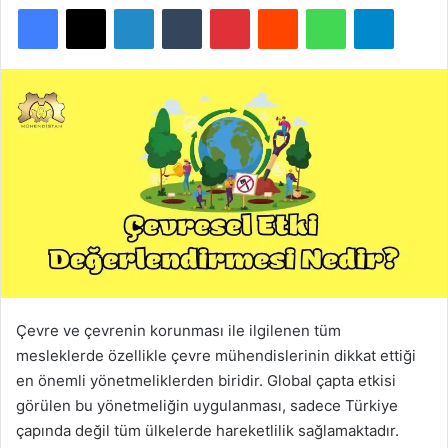
Facebook
X
LinkedIn
Tumblr
Pinterest
Reddit
WhatsApp
Telegra
Çevre ve çevrenin korunması ile ilgilenen tüm
mesleklerde özellikle çevre mühendislerinin dikkat ettiği
en önemli yönetmeliklerden biridir. Global çapta etkisi
görülen bu yönetmeliğin uygulanması, sadece Türkiye
çapında değil tüm ülkelerde hareketlilik sağlamaktadır.