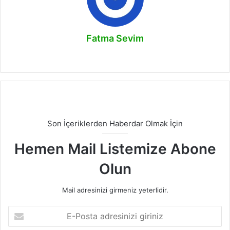
Fatma Sevim
Instagram
Son İçeriklerden Haberdar Olmak İçin
Hemen Mail Listemize Abone
Olun
Mail adresinizi girmeniz yeterlidir.
E-
Posta