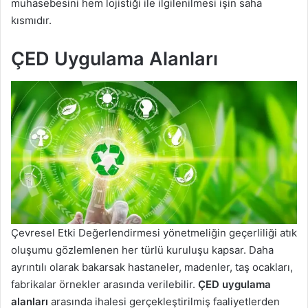
muhasebesini hem lojistiği ile ilgilenilmesi işin saha
kısmıdır.
ÇED Uygulama Alanları
Çevresel Etki Değerlendirmesi yönetmeliğin geçerliliği atık
oluşumu gözlemlenen her türlü kuruluşu kapsar. Daha
ayrıntılı olarak bakarsak hastaneler, madenler, taş ocakları,
fabrikalar örnekler arasında verilebilir.
ÇED uygulama
alanları
arasında ihalesi gerçekleştirilmiş faaliyetlerden