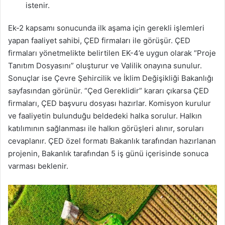
istenir.
Ek-2 kapsamı sonucunda ilk aşama için gerekli işlemleri
yapan faaliyet sahibi, ÇED firmaları ile görüşür. ÇED
firmaları yönetmelikte belirtilen EK-4’e uygun olarak “Proje
Tanıtım Dosyasını” oluşturur ve Valilik onayına sunulur.
Sonuçlar ise Çevre Şehircilik ve İklim Değişikliği Bakanlığı
sayfasından görünür. “Çed Gereklidir” kararı çıkarsa ÇED
firmaları, ÇED başvuru dosyası hazırlar. Komisyon kurulur
ve faaliyetin bulunduğu beldedeki halka sorulur. Halkın
katılımının sağlanması ile halkın görüşleri alınır, soruları
cevaplanır. ÇED özel formatı Bakanlık tarafından hazırlanan
projenin, Bakanlık tarafından 5 iş günü içerisinde sonuca
varması beklenir.