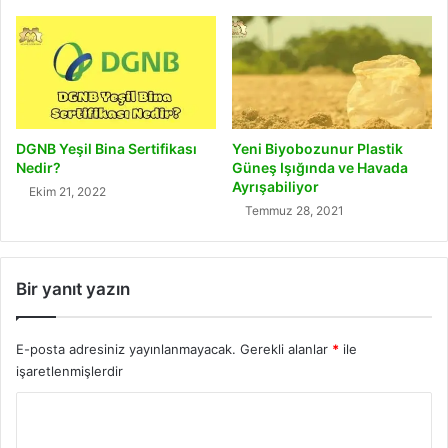
DGNB Yeşil Bina Sertifikası
Yeni Biyobozunur Plastik
Nedir?
Güneş Işığında ve Havada
Ayrışabiliyor
Ekim 21, 2022
Temmuz 28, 2021
Bir yanıt yazın
E-posta adresiniz yayınlanmayacak.
Gerekli alanlar
*
ile
işaretlenmişlerdir
Y
o