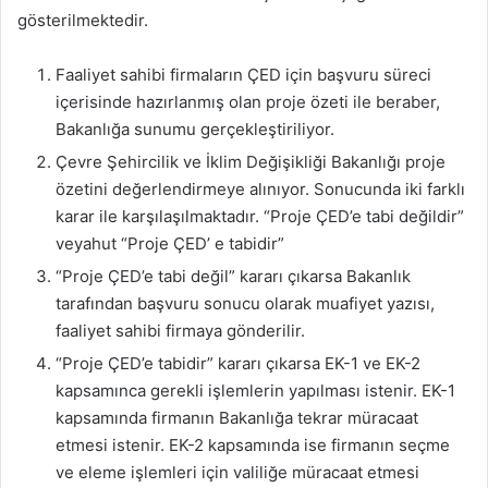
gösterilmektedir.
Faaliyet sahibi firmaların ÇED için başvuru süreci
içerisinde hazırlanmış olan proje özeti ile beraber,
Bakanlığa sunumu gerçekleştiriliyor.
Çevre Şehircilik ve İklim Değişikliği Bakanlığı proje
özetini değerlendirmeye alınıyor. Sonucunda iki farklı
karar ile karşılaşılmaktadır. “Proje ÇED’e tabi değildir”
veyahut “Proje ÇED’ e tabidir”
“Proje ÇED’e tabi değil” kararı çıkarsa Bakanlık
tarafından başvuru sonucu olarak muafiyet yazısı,
faaliyet sahibi firmaya gönderilir.
“Proje ÇED’e tabidir” kararı çıkarsa EK-1 ve EK-2
kapsamınca gerekli işlemlerin yapılması istenir. EK-1
kapsamında firmanın Bakanlığa tekrar müracaat
etmesi istenir. EK-2 kapsamında ise firmanın seçme
ve eleme işlemleri için valiliğe müracaat etmesi