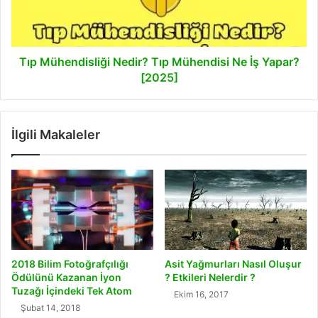
Ne
İş
Yapar?
[2025]
Tıp Mühendisliği Nedir? Tıp Mühendisi Ne İş Yapar?
[2025]
İlgili Makaleler
2018 Bilim Fotoğrafçılığı
Asit Yağmurları Nasıl Oluşur
Ödülünü Kazanan İyon
? Etkileri Nelerdir ?
Tuzağı İçindeki Tek Atom
Ekim 16, 2017
Şubat 14, 2018