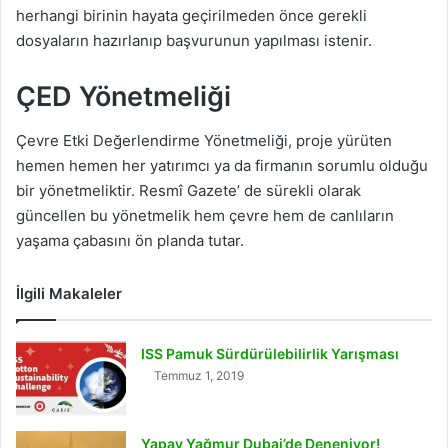
herhangi birinin hayata geçirilmeden önce gerekli
dosyaların hazırlanıp başvurunun yapılması istenir.
ÇED Yönetmeliği
Çevre Etki Değerlendirme Yönetmeliği, proje yürüten
hemen hemen her yatırımcı ya da firmanın sorumlu olduğu
bir yönetmeliktir. Resmî Gazete’ de sürekli olarak
güncellen bu yönetmelik hem çevre hem de canlıların
yaşama çabasını ön planda tutar.
İlgili Makaleler
ISS Pamuk Sürdürülebilirlik Yarışması
Temmuz 1, 2019
Yapay Yağmur Dubai’de Deneniyor!