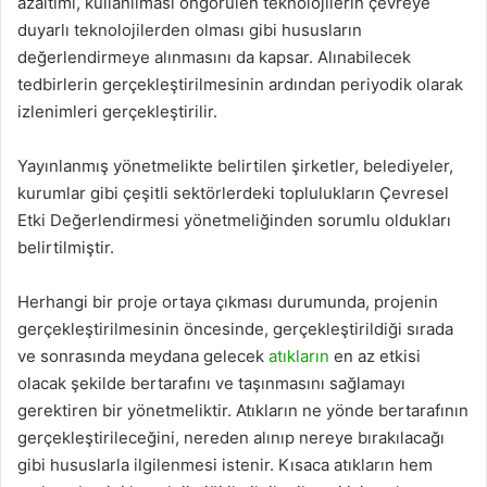
azaltımı, kullanılması öngörülen teknolojilerin çevreye
duyarlı teknolojilerden olması gibi hususların
değerlendirmeye alınmasını da kapsar. Alınabilecek
tedbirlerin gerçekleştirilmesinin ardından periyodik olarak
izlenimleri gerçekleştirilir.
Yayınlanmış yönetmelikte belirtilen şirketler, belediyeler,
kurumlar gibi çeşitli sektörlerdeki toplulukların Çevresel
Etki Değerlendirmesi yönetmeliğinden sorumlu oldukları
belirtilmiştir.
Herhangi bir proje ortaya çıkması durumunda, projenin
gerçekleştirilmesinin öncesinde, gerçekleştirildiği sırada
ve sonrasında meydana gelecek
atıkların
en az etkisi
olacak şekilde bertarafını ve taşınmasını sağlamayı
gerektiren bir yönetmeliktir. Atıkların ne yönde bertarafının
gerçekleştirileceğini, nereden alınıp nereye bırakılacağı
gibi hususlarla ilgilenmesi istenir. Kısaca atıkların hem