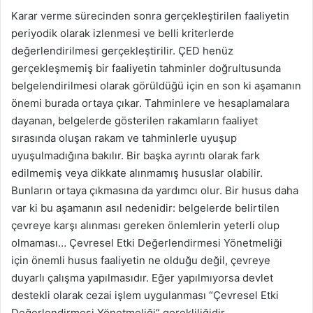
Karar verme sürecinden sonra gerçekleştirilen faaliyetin
periyodik olarak izlenmesi ve belli kriterlerde
değerlendirilmesi gerçekleştirilir. ÇED henüz
gerçekleşmemiş bir faaliyetin tahminler doğrultusunda
belgelendirilmesi olarak görüldüğü için en son ki aşamanın
önemi burada ortaya çıkar. Tahminlere ve hesaplamalara
dayanan, belgelerde gösterilen rakamların faaliyet
sırasında oluşan rakam ve tahminlerle uyuşup
uyuşulmadığına bakılır. Bir başka ayrıntı olarak fark
edilmemiş veya dikkate alınmamış hususlar olabilir.
Bunların ortaya çıkmasına da yardımcı olur. Bir husus daha
var ki bu aşamanın asıl nedenidir: belgelerde belirtilen
çevreye karşı alınması gereken önlemlerin yeterli olup
olmaması… Çevresel Etki Değerlendirmesi Yönetmeliği
için önemli husus faaliyetin ne olduğu değil, çevreye
duyarlı çalışma yapılmasıdır. Eğer yapılmıyorsa devlet
destekli olarak cezai işlem uygulanması “Çevresel Etki
Değerlendirmesi Yönetmeliği” gerekliliğidir.