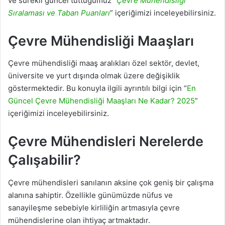
ve sürekli güncel tuttuğumuz “
Çevre Mühendisliği
Sıralaması ve Taban Puanları
” içeriğimizi inceleyebilirsiniz.
Çevre Mühendisliği Maaşları
Çevre mühendisliği maaş aralıkları özel sektör, devlet,
üniversite ve yurt dışında olmak üzere değişiklik
göstermektedir. Bu konuyla ilgili ayrıntılı bilgi için “
En
Güncel Çevre Mühendisliği Maaşları Ne Kadar? 2025
”
içeriğimizi inceleyebilirsiniz.
Çevre Mühendisleri Nerelerde
Çalışabilir?
Çevre mühendisleri sanılanın aksine çok geniş bir çalışma
alanına sahiptir. Özellikle günümüzde nüfus ve
sanayileşme sebebiyle kirliliğin artmasıyla çevre
mühendislerine olan ihtiyaç artmaktadır.