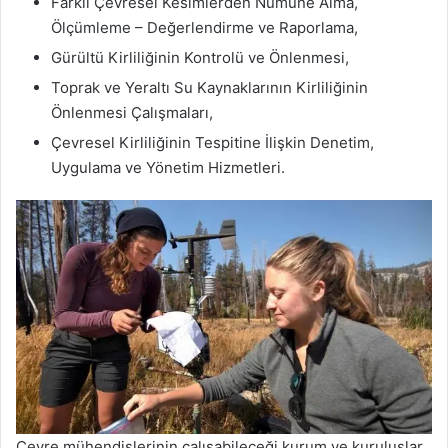
Farklı Çevresel Kesimlerden Numune Alma,
Ölçümleme – Değerlendirme ve Raporlama,
Gürültü Kirliliğinin Kontrolü ve Önlenmesi,
Toprak ve Yeraltı Su Kaynaklarının Kirliliğinin
Önlenmesi Çalışmaları,
Çevresel Kirliliğinin Tespitine İlişkin Denetim,
Uygulama ve Yönetim Hizmetleri.
Çevre mühendislerinin çalışabileceği kurum ve kuruluşlar