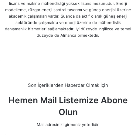
lisans ve makine mühendisliği yüksek lisans mezunudur. Enerji
modelleme, rüzgar enerji santral tasarımı ve güneş enerjisi üzerine
akademik çalışmaları vardır. Şuanda da aktif olarak güneş enerji
sektöründe çalışmakta ve enerji üzerine de mühendislik
danışmanlık hizmetleri sağlamaktadır. İyi düzeyde İngilizce ve temel
düzeyde de Almanca bilmektedir.
Facebook
X
LinkedIn
Instagram
Son İçeriklerden Haberdar Olmak İçin
Hemen Mail Listemize Abone
Olun
Mail adresinizi girmeniz yeterlidir.