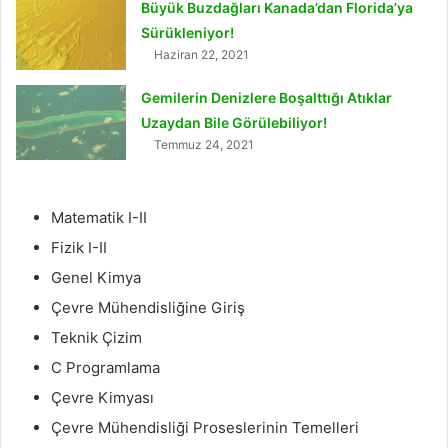
Büyük Buzdağları Kanada’dan Florida’ya
Sürükleniyor!
Haziran 22, 2021
Gemilerin Denizlere Boşalttığı Atıklar
Uzaydan Bile Görülebiliyor!
Temmuz 24, 2021
Matematik I-II
Fizik I-II
Genel Kimya
Çevre Mühendisliğine Giriş
Teknik Çizim
C Programlama
Çevre Kimyası
Çevre Mühendisliği Proseslerinin Temelleri