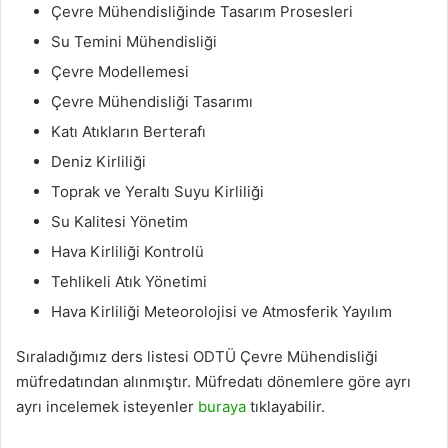
Çevre Mühendisliğinde Tasarım Prosesleri
Su Temini Mühendisliği
Çevre Modellemesi
Çevre Mühendisliği Tasarımı
Katı Atıkların Berterafı
Deniz Kirliliği
Toprak ve Yeraltı Suyu Kirliliği
Su Kalitesi Yönetim
Hava Kirliliği Kontrolü
Tehlikeli Atık Yönetimi
Hava Kirliliği Meteorolojisi ve Atmosferik Yayılım
Sıraladığımız ders listesi ODTÜ Çevre Mühendisliği
müfredatından alınmıştır. Müfredatı dönemlere göre ayrı
ayrı incelemek isteyenler
buraya
tıklayabilir.