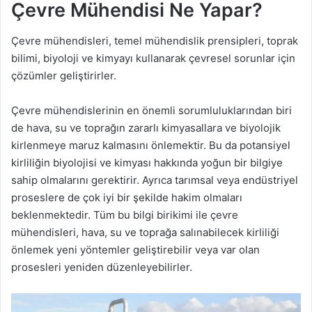
Çevre Mühendisi Ne Yapar?
Çevre mühendisleri, temel mühendislik prensipleri, toprak
bilimi, biyoloji ve kimyayı kullanarak çevresel sorunlar için
çözümler geliştirirler.
Çevre mühendislerinin en önemli sorumluluklarından biri
de hava, su ve toprağın zararlı kimyasallara ve biyolojik
kirlenmeye maruz kalmasını önlemektir. Bu da potansiyel
kirliliğin biyolojisi ve kimyası hakkında yoğun bir bilgiye
sahip olmalarını gerektirir. Ayrıca tarımsal veya endüstriyel
proseslere de çok iyi bir şekilde hakim olmaları
beklenmektedir. Tüm bu bilgi birikimi ile çevre
mühendisleri, hava, su ve toprağa salınabilecek kirliliği
önlemek yeni yöntemler geliştirebilir veya var olan
prosesleri yeniden düzenleyebilirler.