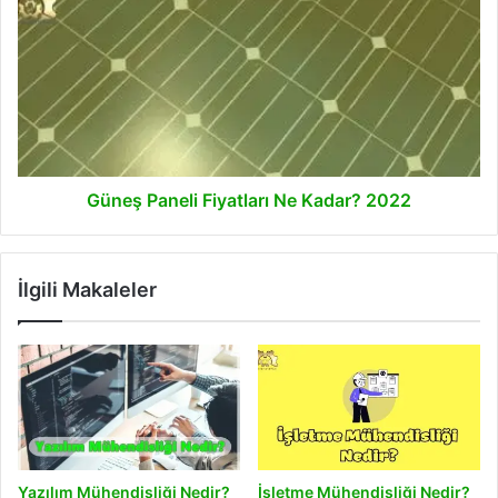
Paneli
Fiyatları
Ne
Kadar?
2022
Güneş Paneli Fiyatları Ne Kadar? 2022
İlgili Makaleler
Yazılım Mühendisliği Nedir?
İşletme Mühendisliği Nedir?