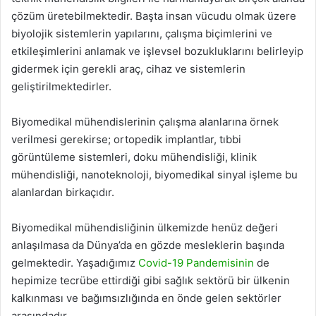
çözüm üretebilmektedir. Başta insan vücudu olmak üzere
biyolojik sistemlerin yapılarını, çalışma biçimlerini ve
etkileşimlerini anlamak ve işlevsel bozukluklarını belirleyip
gidermek için gerekli araç, cihaz ve sistemlerin
geliştirilmektedirler.
Biyomedikal mühendislerinin çalışma alanlarına örnek
verilmesi gerekirse; ortopedik implantlar, tıbbi
görüntüleme sistemleri, doku mühendisliği, klinik
mühendisliği, nanoteknoloji, biyomedikal sinyal işleme bu
alanlardan birkaçıdır.
Biyomedikal mühendisliğinin ülkemizde henüz değeri
anlaşılmasa da Dünya’da en gözde mesleklerin başında
gelmektedir. Yaşadığımız
Covid-19 Pandemisinin
de
hepimize tecrübe ettirdiği gibi sağlık sektörü bir ülkenin
kalkınması ve bağımsızlığında en önde gelen sektörler
arasındadır.