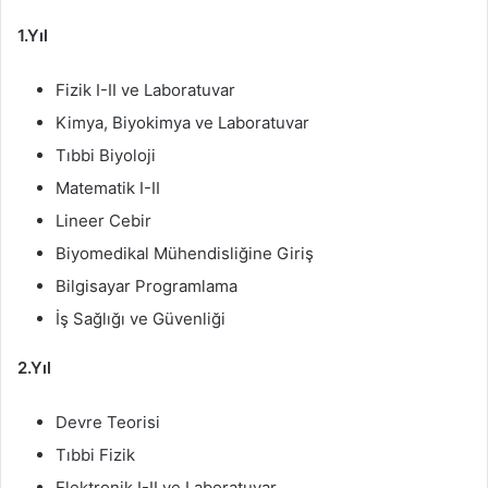
1.Yıl
Fizik I-II ve Laboratuvar
Kimya, Biyokimya ve Laboratuvar
Tıbbi Biyoloji
Matematik I-II
Lineer Cebir
Biyomedikal Mühendisliğine Giriş
Bilgisayar Programlama
İş Sağlığı ve Güvenliği
2.Yıl
Devre Teorisi
Tıbbi Fizik
Elektronik I-II ve Laboratuvar