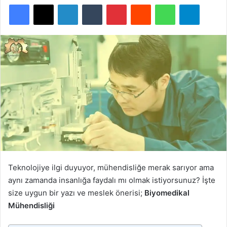
Facebook
X
LinkedIn
Tumblr
Pinterest
Reddit
WhatsApp
Telegra
Teknolojiye ilgi duyuyor, mühendisliğe merak sarıyor ama
aynı zamanda insanlığa faydalı mı olmak istiyorsunuz? İşte
size uygun bir yazı ve meslek önerisi;
Biyomedikal
Mühendisliği