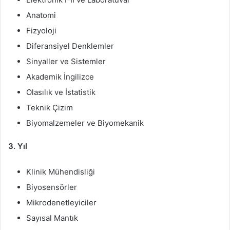
Anatomi
Fizyoloji
Diferansiyel Denklemler
Sinyaller ve Sistemler
Akademik İngilizce
Olasılık ve İstatistik
Teknik Çizim
Biyomalzemeler ve Biyomekanik
3. Yıl
Klinik Mühendisliği
Biyosensörler
Mikrodenetleyiciler
Sayısal Mantık