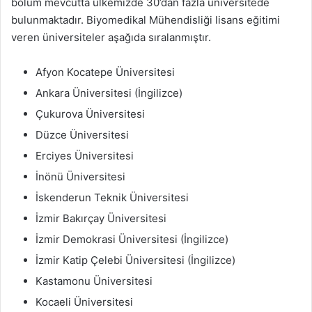
bölüm mevcutta ülkemizde 30’dan fazla üniversitede
bulunmaktadır. Biyomedikal Mühendisliği lisans eğitimi
veren üniversiteler aşağıda sıralanmıştır.
Afyon Kocatepe Üniversitesi
Ankara Üniversitesi (İngilizce)
Çukurova Üniversitesi
Düzce Üniversitesi
Erciyes Üniversitesi
İnönü Üniversitesi
İskenderun Teknik Üniversitesi
İzmir Bakırçay Üniversitesi
İzmir Demokrasi Üniversitesi (İngilizce)
İzmir Katip Çelebi Üniversitesi (İngilizce)
Kastamonu Üniversitesi
Kocaeli Üniversitesi