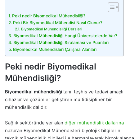
Peki nedir Biyomedikal Mühendisliği?
Peki Bir Biyomedikal Mühendisi Nasıl Olunur?
Biyomedikal Mühendisliği Dersleri
Biyomedikal Mühendisliği Hangi Üniversitelerde Var?
Biyomedikal Mühendisliği Sıralaması ve Puanları
Biyomedikal Mühendisleri Çalışma Alanları
Peki nedir Biyomedikal
Mühendisliği?
Biyomedikal mühendisliği
tanı, teşhis ve tedavi amaçlı
cihazlar ve çözümler geliştiren multidisipliner bir
mühendislik dalıdır.
Sağlık sektöründe yer alan
diğer mühendislik dallarına
nazaran Biyomedikal Mühendisleri biyolojik bilgilerini
teknik mühendislik bilgileri ile harmanlayarak birçok alanda