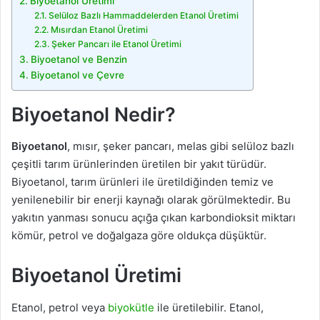
Biyoetanol Üretimi
Selüloz Bazlı Hammaddelerden Etanol Üretimi
Mısırdan Etanol Üretimi
Şeker Pancarı ile Etanol Üretimi
Biyoetanol ve Benzin
Biyoetanol ve Çevre
Biyoetanol Nedir?
Biyoetanol
, mısır, şeker pancarı, melas gibi selüloz bazlı
çeşitli tarım ürünlerinden üretilen bir yakıt türüdür.
Biyoetanol, tarım ürünleri ile üretildiğinden temiz ve
yenilenebilir bir enerji kaynağı olarak görülmektedir. Bu
yakıtın yanması sonucu açığa çıkan karbondioksit miktarı
kömür, petrol ve doğalgaza göre oldukça düşüktür.
Biyoetanol Üretimi
Etanol, petrol veya
biyokütle
ile üretilebilir. Etanol,