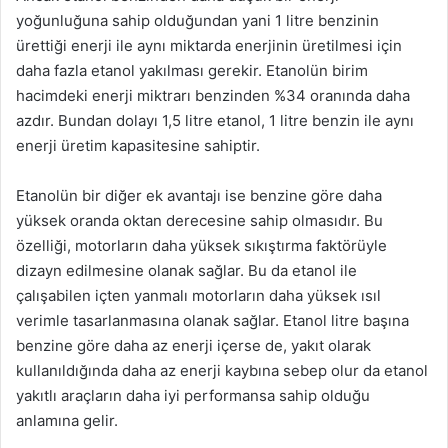
yoğunluğuna sahip olduğundan yani 1 litre benzinin
ürettiği enerji ile aynı miktarda enerjinin üretilmesi için
daha fazla etanol yakılması gerekir. Etanolün birim
hacimdeki enerji miktrarı benzinden %34 oranında daha
azdır. Bundan dolayı 1,5 litre etanol, 1 litre benzin ile aynı
enerji üretim kapasitesine sahiptir.
Etanolün bir diğer ek avantajı ise benzine göre daha
yüksek oranda oktan derecesine sahip olmasıdır. Bu
özelliği, motorların daha yüksek sıkıştırma faktörüyle
dizayn edilmesine olanak sağlar. Bu da etanol ile
çalışabilen içten yanmalı motorların daha yüksek ısıl
verimle tasarlanmasına olanak sağlar. Etanol litre başına
benzine göre daha az enerji içerse de, yakıt olarak
kullanıldığında daha az enerji kaybına sebep olur da etanol
yakıtlı araçların daha iyi performansa sahip olduğu
anlamına gelir.