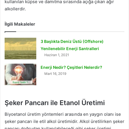
kullanılan küpse ve damıtma sırasında açığa çıkan ağır
alkollerdir.
İlgili Makaleler
3 Başlıkta Deniz Üstü (Offshore)
Yenilenebilir Enerji Santralleri
Haziran 1, 2021
Enerji Nedir? Çeşitleri Nelerdir?
Mart 16, 2019
Şeker Pancarı ile Etanol Üretimi
Biyoetanol üretim yöntemleri arasında en yaygın olanı ise
şeker pancarı ile etil alkol üretimidir. Alkol üretilirken şeker
pancarı doğrudan kullanılabileceği gibi şeker üretimi