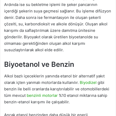
Ardında ise su bekletme işlemi ile şeker pancarının
içerdiği şekerin suya geçmesi sağlanır. Bu işleme difüzyon
denir. Daha sonra ise fermantasyon ile oluşan şekerli
çözelti, su, karbondioksit ve alkole dönüşür. Oluşan alkol
karışımı da saflaştırılmak üzere damıtma ünitesine
gönderilir. Biyoyakıt olarak üretilen biyoetanolde su
olmaması gerektiğinden oluşan alkol karşımı
susuzlaştırılarak alkol elde edilir.
Biyoetanol ve Benzin
Alkol bazlı içeceklerin yanında etanol bir alternatif yakıt
olarak içten yanmalı motorlarda kullanılır.
Biyodizel
gibi
benzin ile belli oranlarda karıştırılabilir ve otomobillerdeki
tüm mevcut
benzinli motorlar
%10 etanol miktarına sahip
benzin-etanol karışımı ile çalışabilir.
Ancak etanol benzinden daha düşük bir enerji