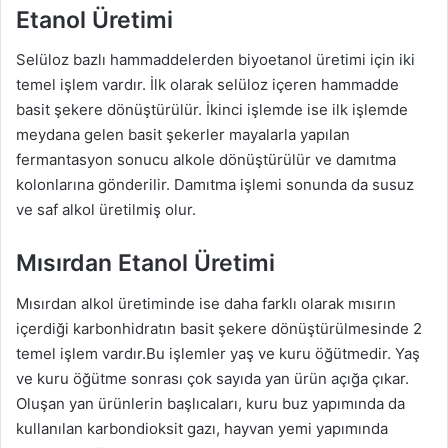
Etanol Üretimi
Selüloz bazlı hammaddelerden biyoetanol üretimi için iki
temel işlem vardır. İlk olarak selüloz içeren hammadde
basit şekere dönüştürülür. İkinci işlemde ise ilk işlemde
meydana gelen basit şekerler mayalarla yapılan
fermantasyon sonucu alkole dönüştürülür ve damıtma
kolonlarına gönderilir. Damıtma işlemi sonunda da susuz
ve saf alkol üretilmiş olur.
Mısırdan Etanol Üretimi
Mısırdan alkol üretiminde ise daha farklı olarak mısırın
içerdiği karbonhidratın basit şekere dönüştürülmesinde 2
temel işlem vardır.Bu işlemler yaş ve kuru öğütmedir. Yaş
ve kuru öğütme sonrası çok sayıda yan ürün açığa çıkar.
Oluşan yan ürünlerin başlıcaları, kuru buz yapımında da
kullanılan karbondioksit gazı, hayvan yemi yapımında