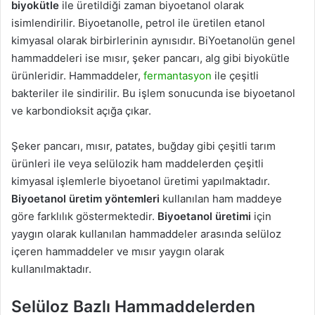
biyokütle
ile üretildiği zaman biyoetanol olarak
isimlendirilir. Biyoetanolle, petrol ile üretilen etanol
kimyasal olarak birbirlerinin aynısıdır. BiYoetanolün genel
hammaddeleri ise mısır, şeker pancarı, alg gibi biyokütle
ürünleridir. Hammaddeler,
fermantasyon
ile çeşitli
bakteriler ile sindirilir. Bu işlem sonucunda ise biyoetanol
ve karbondioksit açığa çıkar.
Şeker pancarı, mısır, patates, buğday gibi çeşitli tarım
ürünleri ile veya selülozik ham maddelerden çeşitli
kimyasal işlemlerle biyoetanol üretimi yapılmaktadır.
Biyoetanol üretim yöntemleri
kullanılan ham maddeye
göre farklılık göstermektedir.
Biyoetanol üretimi
için
yaygın olarak kullanılan hammaddeler arasında selüloz
içeren hammaddeler ve mısır yaygın olarak
kullanılmaktadır.
Selüloz Bazlı Hammaddelerden