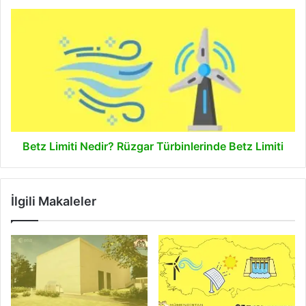
Betz
Limiti
Nedir?
Rüzgar
Türbinlerinde
Betz
Limiti
Betz Limiti Nedir? Rüzgar Türbinlerinde Betz Limiti
İlgili Makaleler