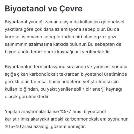
Biyoetanol ve Çevre
Biyoetanol yandığı zaman ulaşımda kullanılan geleneksel
yakıtlara göre çok daha az emisyona sebep olur. Bu da
küresel ısınmanın sebeplerinden biri olan egzoz gazı
salınımının azalmasına katkıda bulunur. Bu sebepten de
biyoetanole temiz enerji kaynağı adı verilmektedir.
Biyoetanolün fermantasyonu sırasında ve yanması sonucu
açığa çıkan karbondioksit tekrardan biyoetanol üretiminde
gerekli olan tarımsal hammaddelerin yetiştirilmesi için
kullanıldığından, bu yakıt yenilenebilir bir enerji kaynağı
olarak görülmektedir.
Yapılan araştırmalarda ise %5-7 arası biyoetanol
karıştırılmış akaryakıtlardaki karbonmonoksit emisyonunun
%15-40 arası azaldığı gözlemlenmiştir.