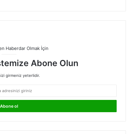
den Haberdar Olmak İçin
stemize Abone Olun
izi girmeniz yeterlidir.