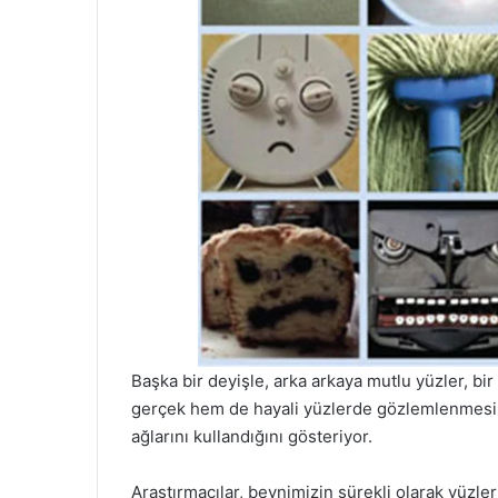
Başka bir deyişle, arka arkaya mutlu yüzler, bi
gerçek hem de hayali yüzlerde gözlemlenmesi, b
ağlarını kullandığını gösteriyor.
Araştırmacılar, beynimizin sürekli olarak yüzle