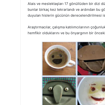
Alais ve meslektaşları 17 gönüllüden bir dizi dü
bunlar birkaç kez tekrarlandı ve ardından bu gön
duyulan hislerin gücünün derecelendirilmesi is
Araştırmacılar, çalışma katılımcılarının çoğunlu
hemfikir olduklarını ve bu önyargının bir öncek