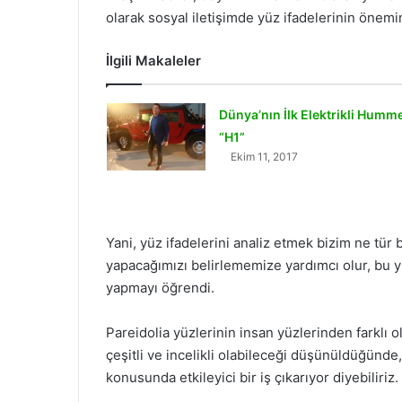
olarak sosyal iletişimde yüz ifadelerinin önemin
İlgili Makaleler
Dünya’nın İlk Elektrikli Humme
“H1”
Ekim 11, 2017
Yani, yüz ifadelerini analiz etmek bizim ne t
yapacağımızı belirlememize yardımcı olur, bu y
yapmayı öğrendi.
Pareidolia yüzlerinin insan yüzlerinden farklı
çeşitli ve incelikli olabileceği düşünüldüğünde,
konusunda etkileyici bir iş çıkarıyor diyebiliriz.