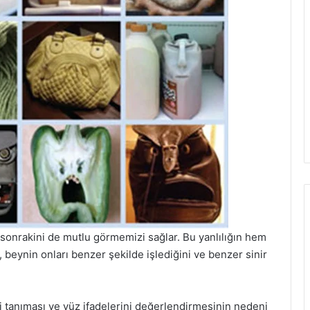
r sonrakini de mutlu görmemizi sağlar. Bu yanlılığın hem
eynin onları benzer şekilde işlediğini ve benzer sinir
ri tanıması ve yüz ifadelerini değerlendirmesinin nedeni