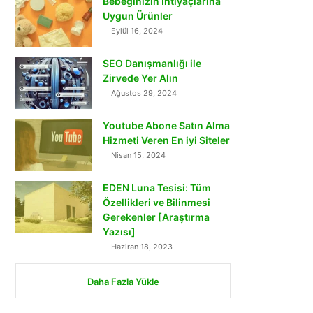
Bebeğinizin İhtiyaçlarına
Uygun Ürünler
Eylül 16, 2024
SEO Danışmanlığı ile
Zirvede Yer Alın
Ağustos 29, 2024
Youtube Abone Satın Alma
Hizmeti Veren En iyi Siteler
Nisan 15, 2024
EDEN Luna Tesisi: Tüm
Özellikleri ve Bilinmesi
Gerekenler [Araştırma
Yazısı]
Haziran 18, 2023
Daha Fazla Yükle