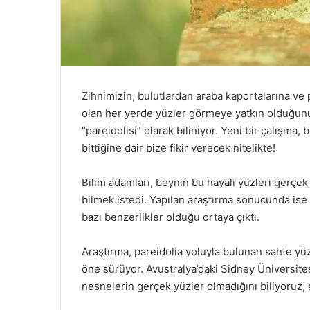
Zihnimizin, bulutlardan araba kaportalarına ve p
olan her yerde yüzler görmeye yatkın olduğunu
“pareidolisi” olarak biliniyor. Yeni bir çalışma
bittiğine dair bize fikir verecek nitelikte!
Bilim adamları, beynin bu hayali yüzleri gerçek
bilmek istedi. Yapılan araştırma sonucunda ise
bazı benzerlikler olduğu ortaya çıktı.
Araştırma, pareidolia yoluyla bulunan sahte yüz
öne sürüyor. Avustralya’daki Sidney Üniversit
nesnelerin gerçek yüzler olmadığını biliyoruz, an