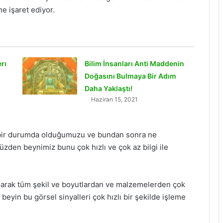
e işaret ediyor.
rı
Bilim İnsanları Anti Maddenin
Doğasını Bulmaya Bir Adım
Daha Yaklaştı!
Haziran 15, 2021
ür bir durumda olduğumuzu ve bundan sonra ne
üzden beynimiz bunu çok hızlı ve çok az bilgi ile
 olarak tüm şekil ve boyutlardan ve malzemelerden çok
 beyin bu görsel sinyalleri çok hızlı bir şekilde işleme