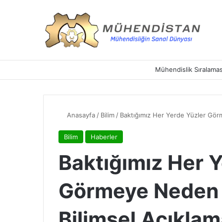
Mühendislik Sıralamas
Anasayfa
/
Bilim
/
Baktığımız Her Yerde Yüzler Görme
Bilim
Haberler
Baktığımız Her 
Görmeye Neden E
Bilimsel Açıklam