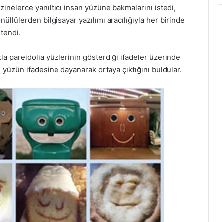
zinelerce yanıltıcı insan yüzüne bakmalarını istedi,
üllülerden bilgisayar yazılımı aracılığıyla her birinde
tendi.
kla pareidolia yüzlerinin gösterdiği ifadeler üzerinde
i yüzün ifadesine dayanarak ortaya çıktığını buldular.