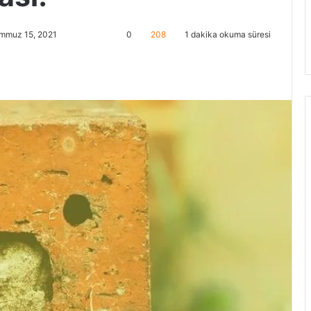
emmuz 15, 2021
0
208
1 dakika okuma süresi