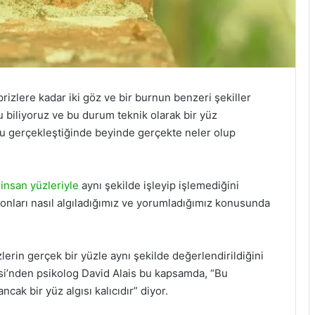
rizlere kadar iki göz ve bir burnun benzeri şekiller
 biliyoruz ve bu durum teknik olarak bir yüz
, bu gerçekleştiğinde beyinde gerçekte neler olup
insan yüzleriyle
aynı şekilde işleyip işlemediğini
 onları nasıl algıladığımız ve yorumladığımız konusunda
lerin gerçek bir yüzle aynı şekilde değerlendirildiğini
esi’nden psikolog David Alais bu kapsamda, “Bu
cak bir yüz algısı kalıcıdır” diyor.