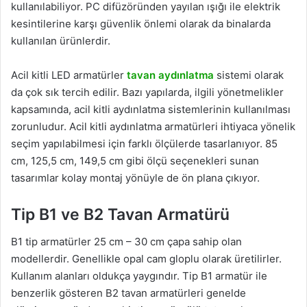
kullanılabiliyor. PC difüzöründen yayılan ışığı ile elektrik
kesintilerine karşı güvenlik önlemi olarak da binalarda
kullanılan ürünlerdir.
Acil kitli LED armatürler
tavan aydınlatma
sistemi olarak
da çok sık tercih edilir. Bazı yapılarda, ilgili yönetmelikler
kapsamında, acil kitli aydınlatma sistemlerinin kullanılması
zorunludur. Acil kitli aydınlatma armatürleri ihtiyaca yönelik
seçim yapılabilmesi için farklı ölçülerde tasarlanıyor. 85
cm, 125,5 cm, 149,5 cm gibi ölçü seçenekleri sunan
tasarımlar kolay montaj yönüyle de ön plana çıkıyor.
Tip B1 ve B2 Tavan Armatürü
B1 tip armatürler 25 cm – 30 cm çapa sahip olan
modellerdir. Genellikle opal cam gloplu olarak üretilirler.
Kullanım alanları oldukça yaygındır. Tip B1 armatür ile
benzerlik gösteren B2 tavan armatürleri genelde